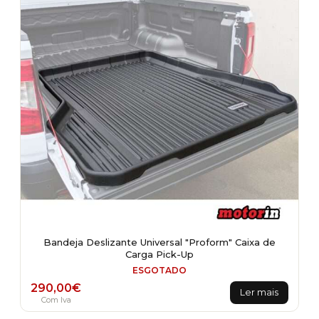
Bandeja Deslizante Universal "Proform" Caixa de
Carga Pick-Up
ESGOTADO
290,00
€
Ler mais
Com Iva