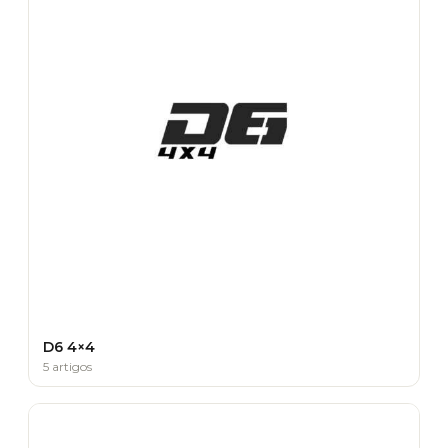
D6 4×4
5 artigos