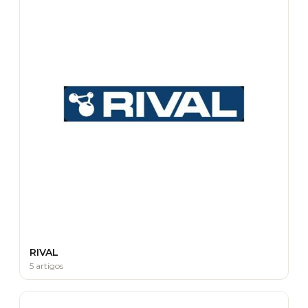
RIVAL
5 artigos