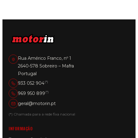
Rua Américo Franco, nº 1
2640-578 Sobreiro – Mafra
Portugal
(*)
933 052 904
(*)
969 950 899
geral@motorin.pt
(*) Chamada para a rede fixa nacional
INFORMAÇÃO