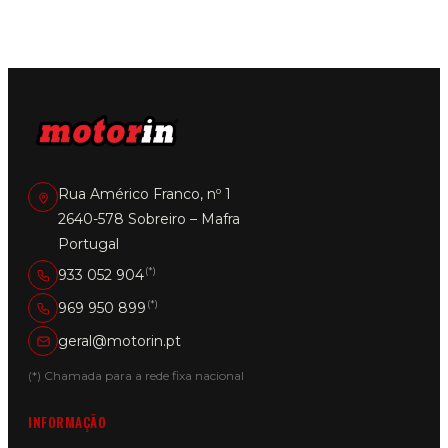
Rua Américo Franco, nº 1
2640-578 Sobreiro – Mafra
Portugal
(*)
933 052 904
(*)
969 950 899
geral@motorin.pt
(*) Chamada para a rede fixa nacional
INFORMAÇÃO