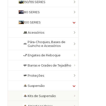
150/155 SERIES
80 SERIES
100 SERIES
Acessórios
Pára-Choques, Bases de
Guincho e Acessórios
Engates de Reboque
Barras e Grades de Tejadilho
Proteções
Suspensão
Kits de Suspensão