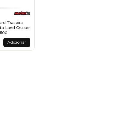
rd Traseira
ta Land Cruiser
100
Adicionar