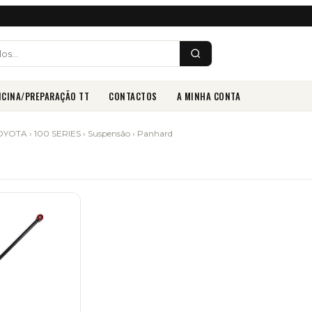
ICINA/PREPARAÇÃO TT
CONTACTOS
A MINHA CONTA
OYOTA
›
100 SERIES
›
Suspensão
› Panhard