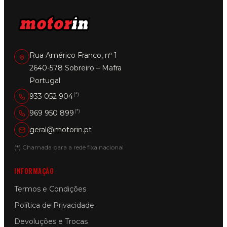
Rua Américo Franco, nº 1
2640-578 Sobreiro – Mafra
Portugal
(*)
933 052 904
(*)
969 950 899
geral@motorin.pt
(*) Chamada para a rede fixa nacional
INFORMAÇÃO
Termos e Condições
Política de Privacidade
Devoluções e Trocas