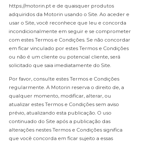
https://motorin.pt e de quaisquer produtos
adquiridos da Motorin usando o Site. Ao aceder e
usar o Site, você reconhece que leu e concorda
incondicionalmente em seguir e se comprometer
com estes Termos e Condições. Se não concordar
em ficar vinculado por estes Termos e Condições
ou não é um cliente ou potencial cliente, será
solicitado que saia imediatamente do Site.
Por favor, consulte estes Termos e Condições
regularmente. A Motorin reserva o direito de, a
qualquer momento, modificar, alterar, ou
atualizar estes Termos e Condições sem aviso
prévio, atualizando esta publicação. O uso
continuado do Site após a publicação das
alterações nestes Termos e Condições significa
que você concorda em ficar sujeito a essas