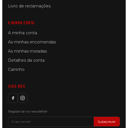
Livro de reclamações
A MINHA CONTA
A minha conta
As minhas encomendas
As minhas moradas
Detalhes da conta
Carrinho
SIGA-NOS
Registe-se na newsletter
Subscrever