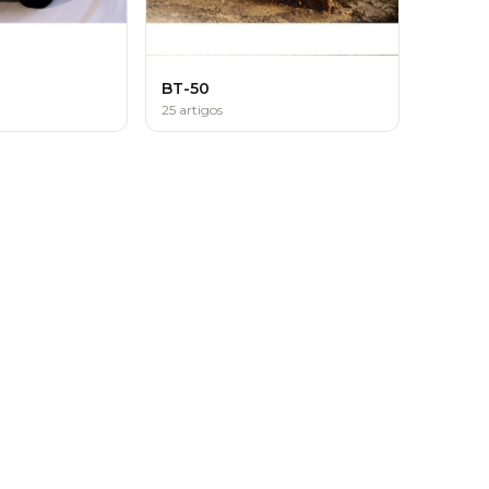
BT-50
25 artigos