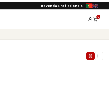
Revenda Profissionais
0