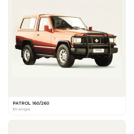
PATROL 160/260
89 artigos