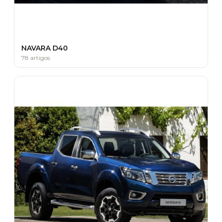
NAVARA D40
78 artigos