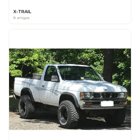
X-TRAIL
8 artigos