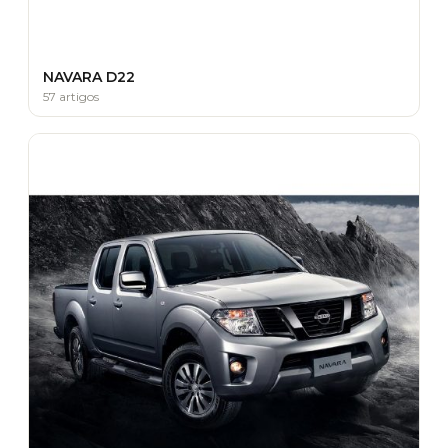
NAVARA D22
57 artigos