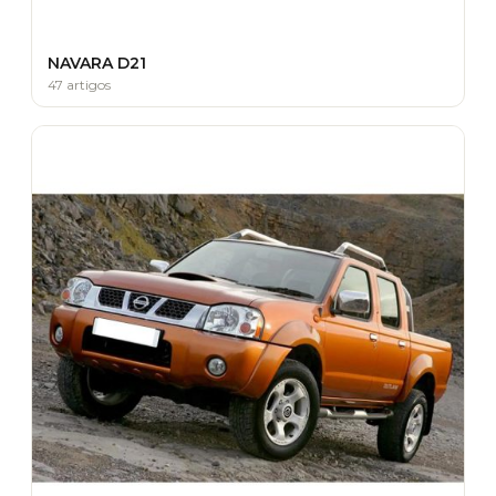
NAVARA D21
47 artigos