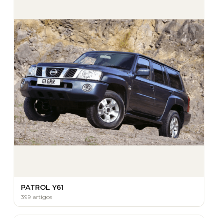
PATROL Y61
399 artigos