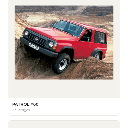
PATROL Y60
319 artigos