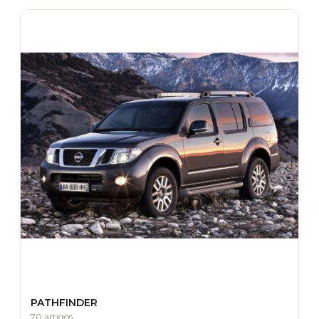
PATHFINDER
70 artigos