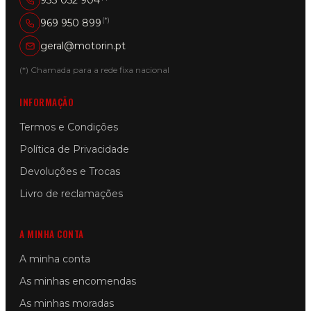
(*)
969 950 899
geral@motorin.pt
(*) Chamada para a rede fixa nacional
INFORMAÇÃO
Termos e Condições
Política de Privacidade
Devoluções e Trocas
Livro de reclamações
A MINHA CONTA
A minha conta
As minhas encomendas
As minhas moradas