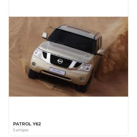
PATROL Y62
5 artigos