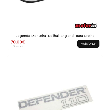
Legenda Dianteira "Solihull England" para Grelha
70,00
€
Adicionar
Com Iva