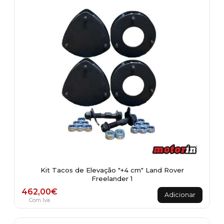
Kit Tacos de Elevação "+4 cm" Land Rover
Freelander 1
462,00
€
Adicionar
Com Iva