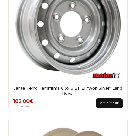
Jante Ferro Terrafirma 6.5x16 ET 21 "Wolf Silver" Land
Rover
182,00
€
Adicionar
Com Iva