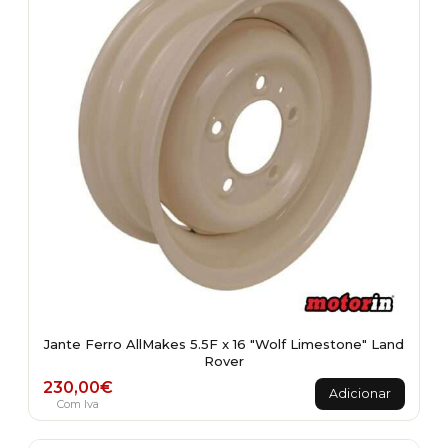
Jante Ferro AllMakes 5.5F x 16 "Wolf Limestone" Land
Rover
230,00
€
Adicionar
Com Iva