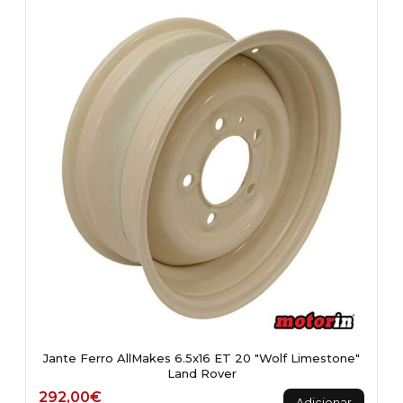
Jante Ferro AllMakes 6.5x16 ET 20 "Wolf Limestone"
Land Rover
292,00
€
Adicionar