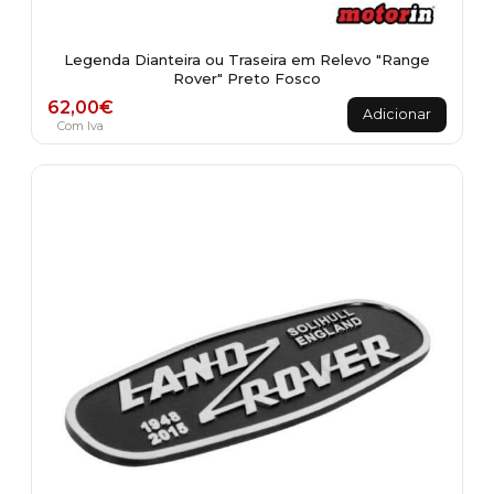
Legenda Dianteira ou Traseira em Relevo "Range
Rover" Preto Fosco
62,00
€
Adicionar
Com Iva