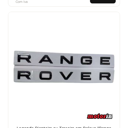
Com Iva