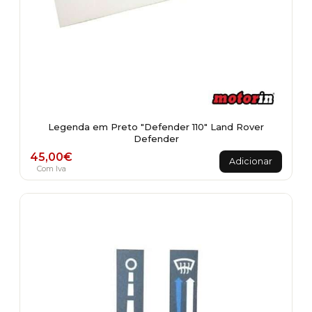
Legenda em Preto "Defender 110" Land Rover
Defender
45,00
€
Adicionar
Com Iva