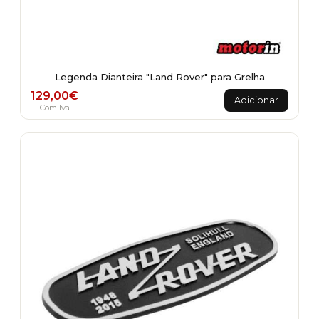
Legenda Dianteira "Land Rover" para Grelha
129,00
€
Adicionar
Com Iva