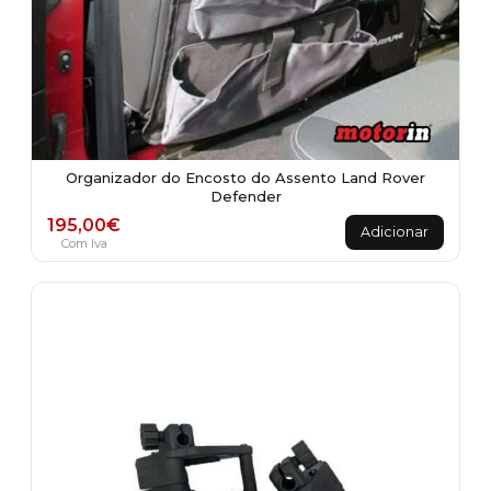
Organizador do Encosto do Assento Land Rover
Defender
195,00
€
Adicionar
Com Iva