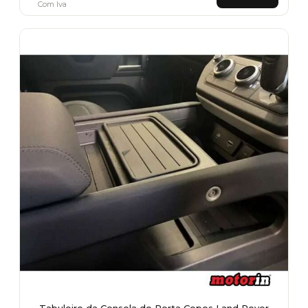
Com Iva