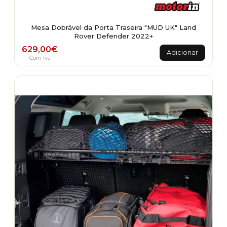
Mesa Dobrável da Porta Traseira "MUD UK" Land
Rover Defender 2022+
629,00
€
Adicionar
Com Iva