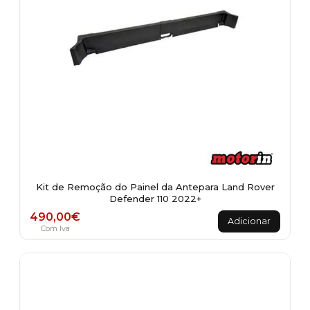
Kit de Remoção do Painel da Antepara Land Rover
Defender 110 2022+
490,00
€
Adicionar
Com Iva