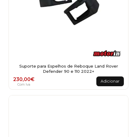
Suporte para Espelhos de Reboque Land Rover
Defender 90 e 110 2022+
230,00
€
Adicionar
Com Iva