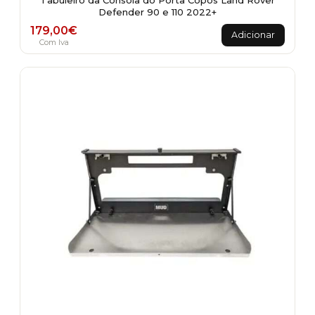
Tabuleiro da Consola do Porta Copos Land Rover
Defender 90 e 110 2022+
179,00
€
Adicionar
Com Iva