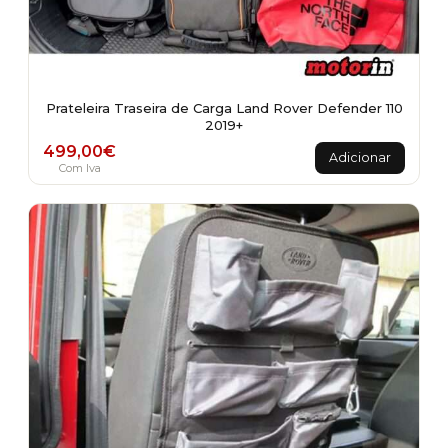
Prateleira Traseira de Carga Land Rover Defender 110
2019+
499,00
€
Adicionar
Com Iva