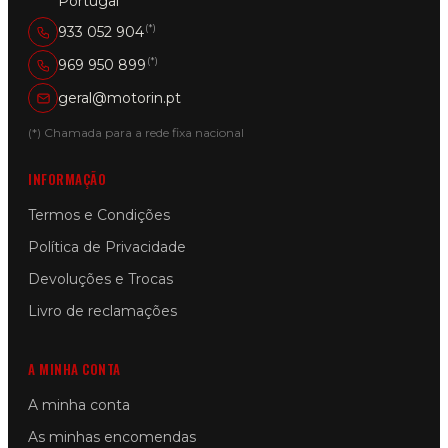
Portugal
(*)
933 052 904
(*)
969 950 899
geral@motorin.pt
(*) Chamada para a rede fixa nacional
INFORMAÇÃO
Termos e Condições
Política de Privacidade
Devoluções e Trocas
Livro de reclamações
A MINHA CONTA
A minha conta
As minhas encomendas