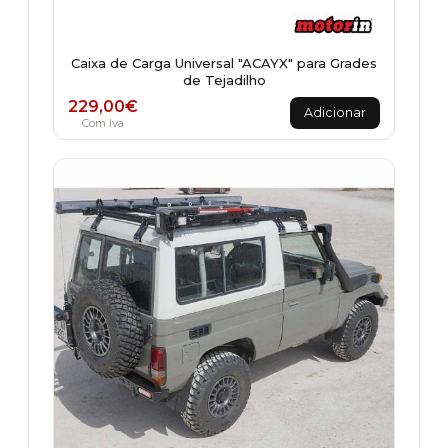
Caixa de Carga Universal "ACAYX" para Grades
de Tejadilho
229,00
€
Adicionar
Com Iva