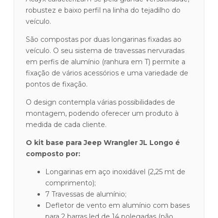
Longo
robustez e baixo perfil na linha do tejadilho do
veículo.
São compostas por duas longarinas fixadas ao
veículo. O seu sistema de travessas nervuradas
em perfis de alumínio (ranhura em T) permite a
fixação de vários acessórios e uma variedade de
pontos de fixação.
O design contempla várias possibilidades de
montagem, podendo oferecer um produto à
medida de cada cliente.
O kit base para Jeep Wrangler JL Longo é
composto por:
Longarinas em aço inoxidável (2,25 mt de
comprimento);
7 Travessas de alumínio;
Defletor de vento em alumínio com bases
para 2 barras led de 14 polegadas (não