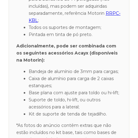
incluídas), mas podem ser adquiridas
separadamente, referência Motorin
RRPC-
KBL
;
Todos os suportes de montagem;
Pintada em tinta de pó preto.
Adicionalmente, pode ser combinada com
os seguintes acessórios Acayx (disponíveis
na Motorin):
Bandeja de alumínio de 3mm para cargas;
Caixa de alumínio para carga de 2 caixas
estanques;
Base plana com ajuste para toldo ou hi-lift;
Suporte de toldo, hi-lift, ou outros
acessórios para a lateral;
Kit de suporte de tenda de tejadilho.
*As fotos do anúncio contêm extras que não
estão incluídos no kit base, tais como bases de