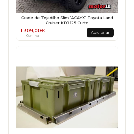
Grade de Tejadilho Slim "ACAYX" Toyota Land
Cruiser KDJ 125 Curto
1.309,00
€
Adicionar
Com Iva