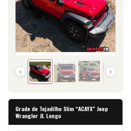
‹
›
Grade de Tejadilho Slim “ACAYX” Jeep
Wrangler JL Longo