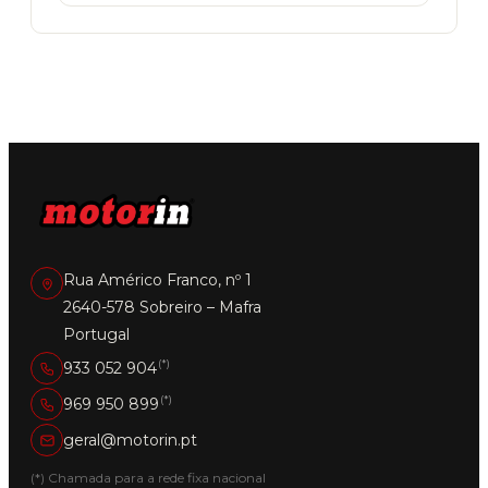
Rua Américo Franco, nº 1
2640-578 Sobreiro – Mafra
Portugal
(*)
933 052 904
(*)
969 950 899
geral@motorin.pt
(*) Chamada para a rede fixa nacional