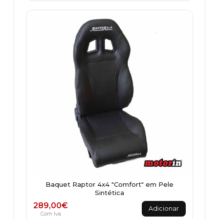
Baquet Raptor 4x4 "Comfort" em Pele
Sintética
289,00
€
Adicionar
Com Iva