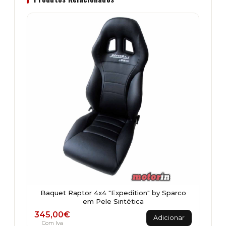
Baquet Raptor 4x4 "Expedition" by Sparco
em Pele Sintética
345,00
€
Adicionar
Com Iva