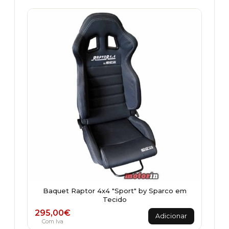
Baquet Raptor 4x4 "Sport" by Sparco em
Tecido
295,00
€
Adicionar
Com Iva