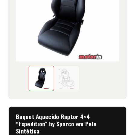
Baquet Aquecido Raptor 4×4
“Expedition” by Sparco em Pele
Sintética