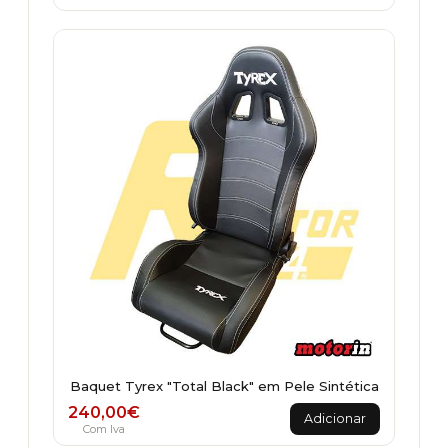
Baquet Tyrex "Total Black" em Pele Sintética
240,00
€
Adicionar
Com Iva