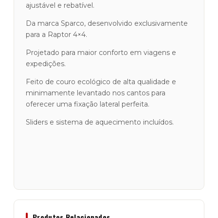
ajustável e rebatível.
Pele
Sintética
Da marca Sparco, desenvolvido exclusivamente
para a Raptor 4×4.
Projetado para maior conforto em viagens e
expedições.
Feito de couro ecológico de alta qualidade e
minimamente levantado nos cantos para
oferecer uma fixação lateral perfeita.
Sliders e sistema de aquecimento incluídos.
Produtos Relacionados