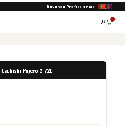
Revenda Profissionais
0
tsubishi Pajero 2 V20