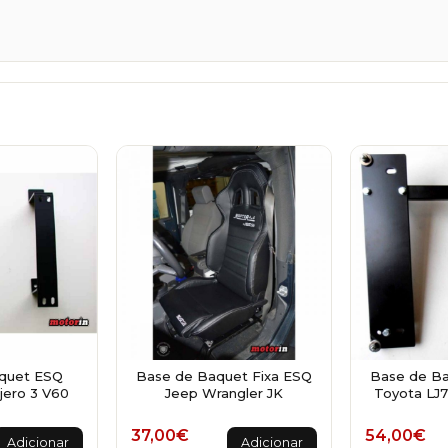
quet ESQ
Base de Baquet Fixa ESQ
Base de Ba
ajero 3 V60
Jeep Wrangler JK
Toyota LJ
37,00
€
54,00
€
Adicionar
Adicionar