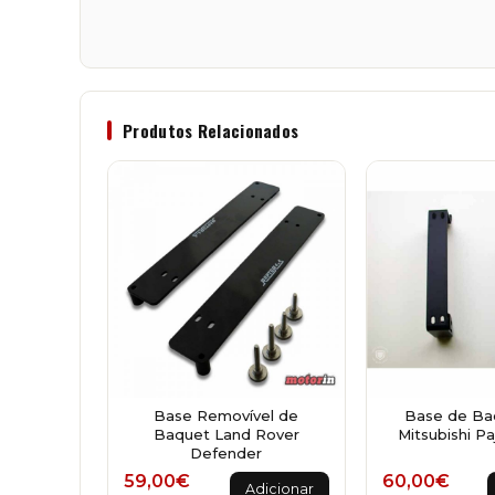
Produtos Relacionados
Base Removível de
Base de Ba
Baquet Land Rover
Mitsubishi P
Defender
59,00
€
60,00
€
Adicionar