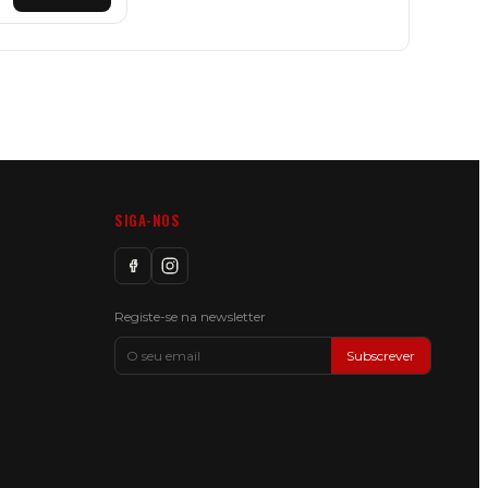
SIGA-NOS
Registe-se na newsletter
Subscrever