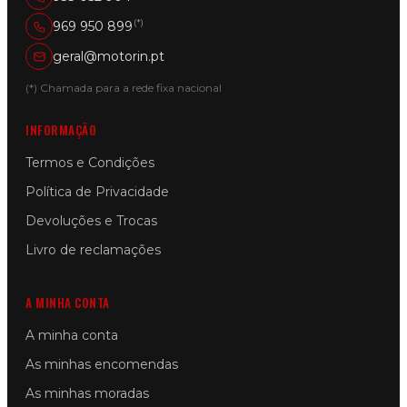
(*)
969 950 899
geral@motorin.pt
(*) Chamada para a rede fixa nacional
INFORMAÇÃO
Termos e Condições
Política de Privacidade
Devoluções e Trocas
Livro de reclamações
A MINHA CONTA
A minha conta
As minhas encomendas
As minhas moradas