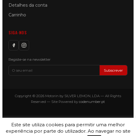
Detalhes da conta
Carrinho
SIGA-NOS
Registe-se na newsletter
Subscrever
Copyright © 2026 Motorin by SILVER LEMON, LDA — All Rights
Reserved — Site Powered by
codenumber.pt
Este site utiliza cookies para permitir uma melhor
experiência por parte do utilizador. Ao navegar no site