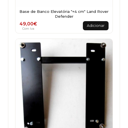
Base de Banco Elevatória "+4 cm" Land Rover
Defender
49,00
€
Adicionar
Com Iva