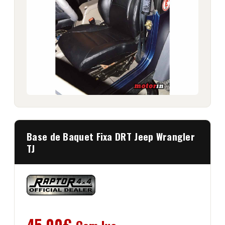
Base de Baquet Fixa DRT Jeep Wrangler
TJ
45,00
€