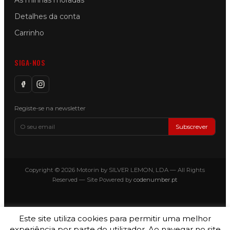
As minhas moradas
Detalhes da conta
Carrinho
SIGA-NOS
Registe-se na newsletter
Subscrever
Copyright © 2026 Motorin by SILVER LEMON, LDA — All Rights
Reserved — Site Powered by
codenumber.pt
Este site utiliza cookies para permitir uma melhor
experiência por parte do utilizador. Ao navegar no site