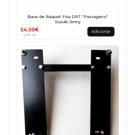
Base de Baquet Fixa DRT "Passageiro"
Suzuki Jimny
54,00
€
Adicionar
Com Iva