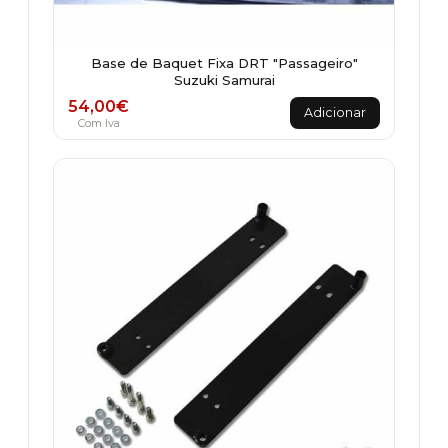
Base de Baquet Fixa DRT "Passageiro"
Suzuki Samurai
54,00
€
Adicionar
Com Iva