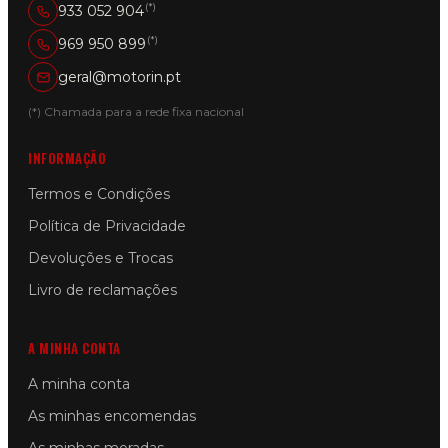
(*)
933 052 904
(*)
969 950 899
geral@motorin.pt
(*) Chamada para a rede fixa nacional
INFORMAÇÃO
Termos e Condições
Política de Privacidade
Devoluções e Trocas
Livro de reclamações
A MINHA CONTA
A minha conta
As minhas encomendas