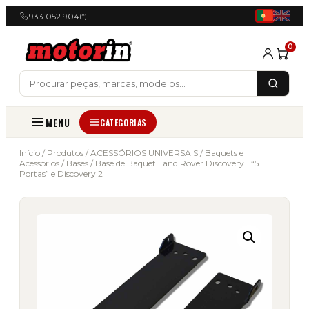
933 052 904
(*)
0
MENU
CATEGORIAS
Início
/
Produtos
/
ACESSÓRIOS UNIVERSAIS
/
Baquets e
Acessórios
/
Bases
/ Base de Baquet Land Rover Discovery 1 “5
Portas” e Discovery 2