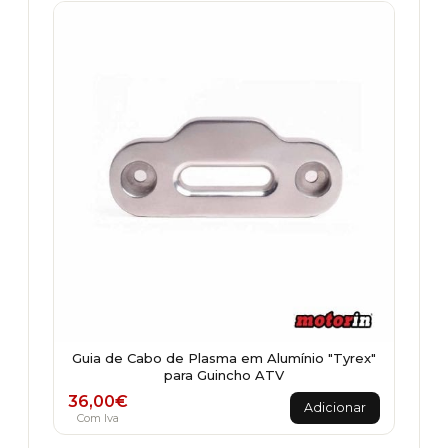
Guia de Cabo de Plasma em Alumínio "Tyrex"
para Guincho ATV
36,00
€
Adicionar
Com Iva