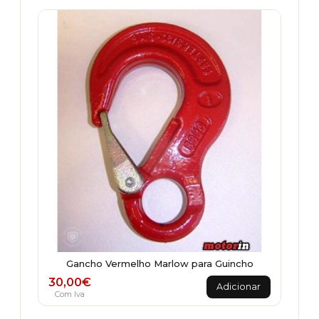
Gancho Vermelho Marlow para Guincho
30,00
€
Adicionar
Com Iva