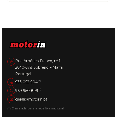
Rua Américo Franco, nº 1
2640-578 Sobreiro – Mafra
Portugal
(*)
933 052 904
(*)
969 950 899
geral@motorin.pt
(*) Chamada para a rede fixa nacional