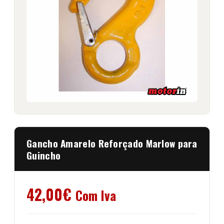
Gancho Amarelo Reforçado Marlow para
Guincho
42,00
€
Com Iva