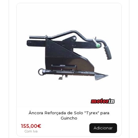
Âncora Reforçada de Solo "Tyrex" para
Guincho
155,00
€
Adicionar
Com Iva