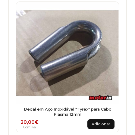
Dedal em Aço Inoxidável "Tyrex" para Cabo
Plasma 12mm
20,00
€
Adicionar
Com Iva