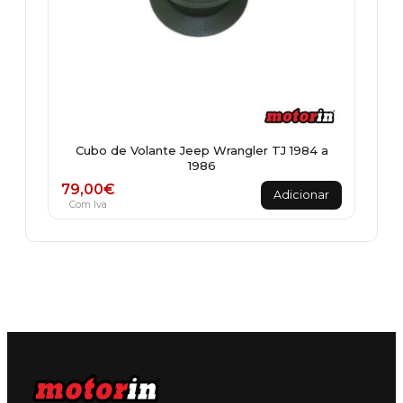
Cubo de Volante Jeep Wrangler TJ 1984 a
1986
79,00
€
Adicionar
Com Iva