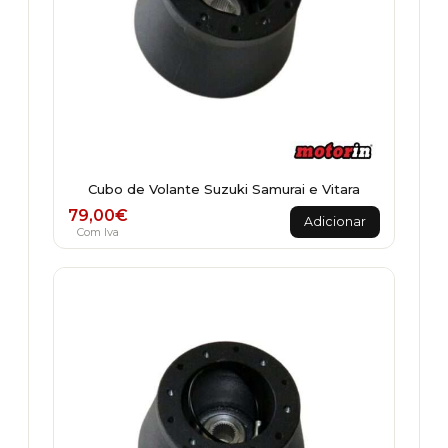
Cubo de Volante Suzuki Samurai e Vitara
79,00
€
Adicionar
Com Iva