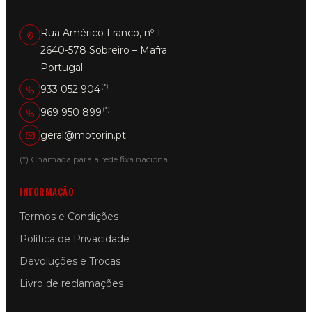
Rua Américo Franco, nº 1
2640-578 Sobreiro – Mafra
Portugal
(*)
933 052 904
(*)
969 950 899
geral@motorin.pt
(*) Chamada para a rede fixa nacional
INFORMAÇÃO
Termos e Condições
Política de Privacidade
Devoluções e Trocas
Livro de reclamações