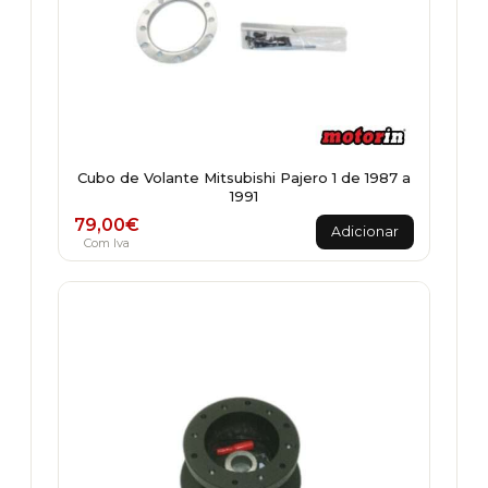
Cubo de Volante Mitsubishi Pajero 1 de 1987 a
1991
79,00
€
Adicionar
Com Iva