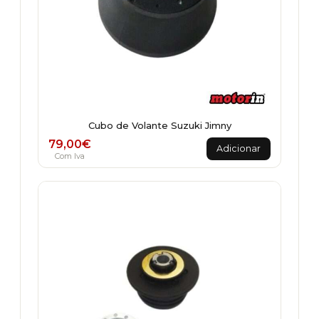
Cubo de Volante Suzuki Jimny
79,00
€
Adicionar
Com Iva