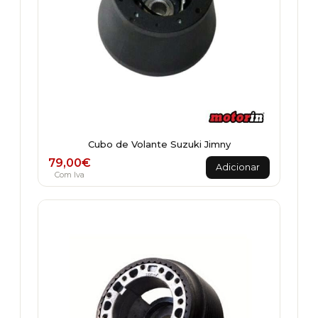
Cubo de Volante Suzuki Jimny
79,00
€
Adicionar
Com Iva