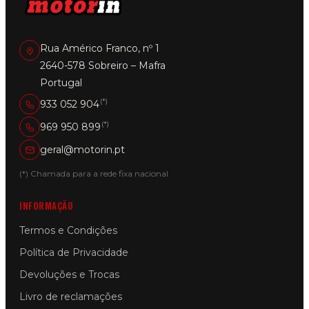
Rua Américo Franco, nº 1
2640-578 Sobreiro – Mafra
Portugal
(*)
933 052 904
(*)
969 950 899
geral@motorin.pt
(*) Chamada para a rede fixa nacional
INFORMAÇÃO
Termos e Condições
Política de Privacidade
Devoluções e Trocas
Livro de reclamações