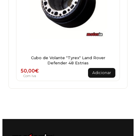
Cubo de Volante "Tyrex" Land Rover
Defender 48 Estrias
50,00
€
Adicionar
Com Iva