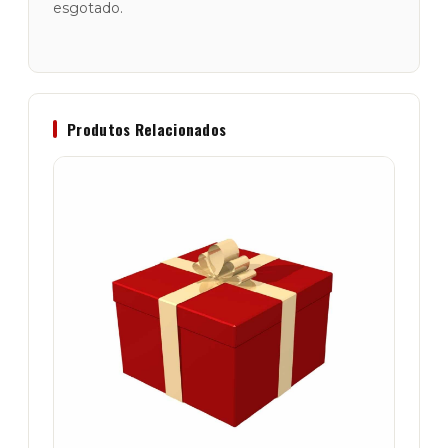
esgotado.
Produtos Relacionados