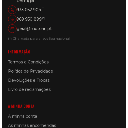
Portugal
(*)
933 052 904
(*)
969 950 899
geral@motorin.pt
(*) Chamada para a rede fixa nacional
INFORMAÇÃO
Termos e Condições
Política de Privacidade
Devoluções e Trocas
Livro de reclamações
A MINHA CONTA
A minha conta
As minhas encomendas