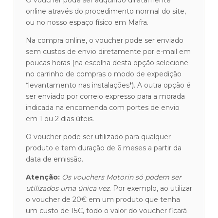
O voucher pode ser adquirido diretamente
online através do procedimento normal do site,
ou no nosso espaço físico em Mafra.
Na compra online, o voucher pode ser enviado
sem custos de envio diretamente por e-mail em
poucas horas (na escolha desta opção selecione
no carrinho de compras o modo de expedição
*levantamento nas instalações*). A outra opção é
ser enviado por correio expresso para a morada
indicada na encomenda com portes de envio
em 1 ou 2 dias úteis.
O voucher pode ser utilizado para qualquer
produto e tem duração de 6 meses a partir da
data de emissão.
Atenção:
Os vouchers Motorin só podem ser
utilizados uma única vez
. Por exemplo, ao utilizar
o voucher de 20€ em um produto que tenha
um custo de 15€, todo o valor do voucher ficará