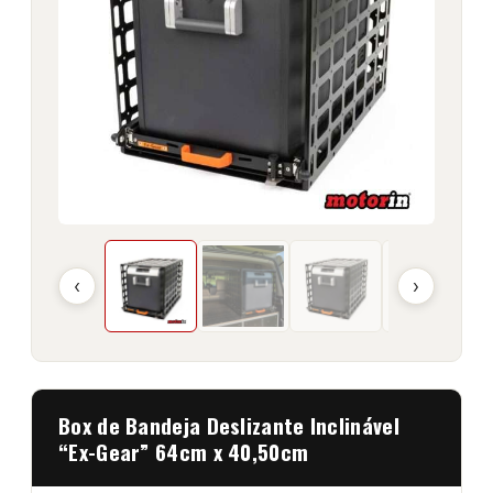
‹
›
Box de Bandeja Deslizante Inclinável
“Ex-Gear” 64cm x 40,50cm