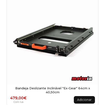
Bandeja Deslizante Inclinável "Ex-Gear" 64cm x
40,50cm
479,00
€
Adicionar
Com Iva