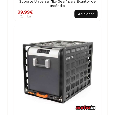
Suporte Universal "Ex-Gear" para Extintor de
Incêndio
89,99
€
Adicionar
Com Iva