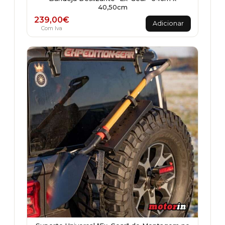
40,50cm
239,00
€
Adicionar
Com Iva