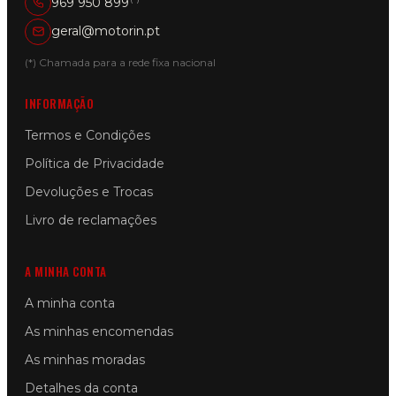
969 950 899
geral@motorin.pt
(*) Chamada para a rede fixa nacional
INFORMAÇÃO
Termos e Condições
Política de Privacidade
Devoluções e Trocas
Livro de reclamações
A MINHA CONTA
A minha conta
As minhas encomendas
As minhas moradas
Detalhes da conta