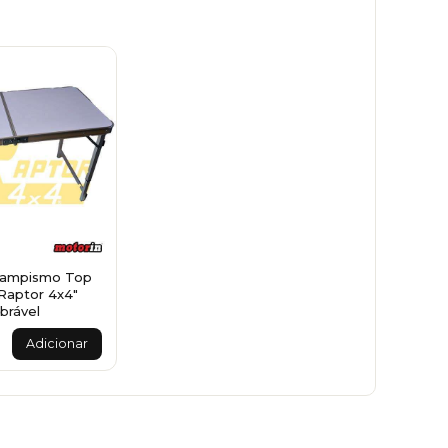
Campismo Top
"Raptor 4x4"
brável
Adicionar