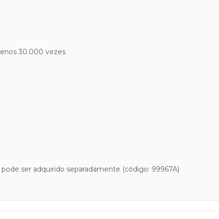
o menos 30.000 vezes
, pode ser adquirido separadamente (código: 99967A)