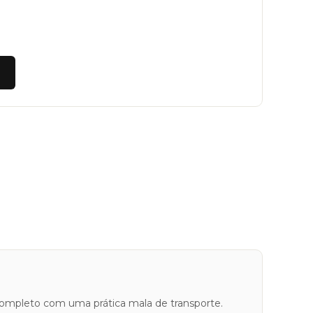
Completo com uma prática mala de transporte.