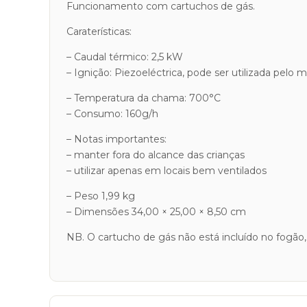
Funcionamento com cartuchos de gás.
Caraterísticas:
– Caudal térmico: 2,5 kW
– Ignição: Piezoeléctrica, pode ser utilizada pel
– Temperatura da chama: 700°C
– Consumo: 160g/h
– Notas importantes:
– manter fora do alcance das crianças
– utilizar apenas em locais bem ventilados
– Peso 1,99 kg
– Dimensões 34,00 × 25,00 × 8,50 cm
NB. O cartucho de gás não está incluído no fogão