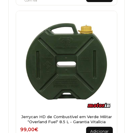
Com Iva
Jerrycan HD de Combustível em Verde Militar
"Overland Fuel" 8.5 L - Garantia Vitalícia
99,00
€
Adicionar