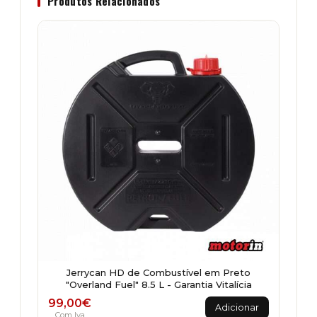
Produtos Relacionados
Jerrycan HD de Combustível em Preto
"Overland Fuel" 8.5 L - Garantia Vitalícia
99,00
€
Adicionar
Com Iva