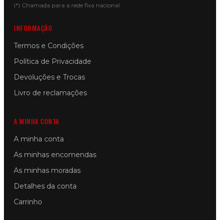
(*) Chamada para a rede fixa nacional
INFORMAÇÃO
Termos e Condições
Política de Privacidade
Devoluções e Trocas
Livro de reclamações
A MINHA CONTA
A minha conta
As minhas encomendas
As minhas moradas
Detalhes da conta
Carrinho