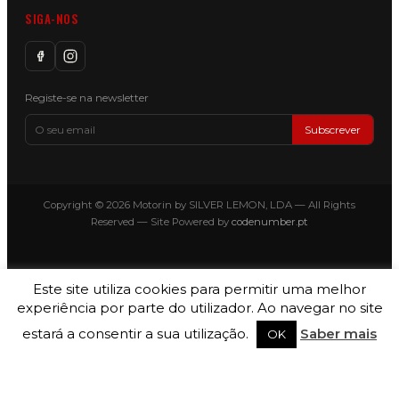
SIGA-NOS
Registe-se na newsletter
Subscrever
Copyright © 2026 Motorin by SILVER LEMON, LDA — All Rights
Reserved — Site Powered by
codenumber.pt
Este site utiliza cookies para permitir uma melhor
experiência por parte do utilizador. Ao navegar no site
estará a consentir a sua utilização.
Saber mais
OK