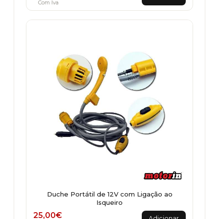
Com Iva
Duche Portátil de 12V com Ligação ao
Isqueiro
25,00
€
Adicionar