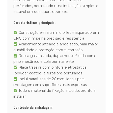
com pintura powder coated e furos pré-
perfurados, permitindo uma instalação simples e
estável em qualquer superfície.
Características principais:
Construção em alumínio billet maquinado em
CNC com máxima precisão e resistência
Acabamento jateado e anodizado, para maior
durabilidade e proteção contra corrosão
Rosca galvanizada, duplamente fixada com
pino mecânico e cola permanente
Placa traseira com pintura eletrostática
(powder coated) e furos pré-perfurados
Inclui parafusos de 26 mm, ideais para
montagem em superfícies mais espessas
Todo o material de fixação incluído, pronto a
instalar
Conteúdo da embalagem: