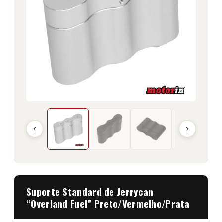
‹
›
Suporte Standard de Jerrycan
“Overland Fuel” Preto/Vermelho/Prata