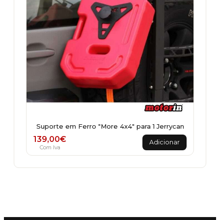
Suporte em Ferro "More 4x4" para 1 Jerrycan
139,00
€
Adicionar
Com Iva