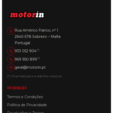
Rua Américo Franco, nº 1
2640-578 Sobreiro – Mafra
Portugal
(*)
933 052 904
(*)
969 950 899
geral@motorin.pt
(*) Chamada para a rede fixa nacional
INFORMAÇÃO
Termos e Condições
Política de Privacidade