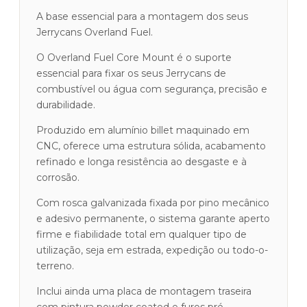
Preto/Vermelho/Prata
A base essencial para a montagem dos seus
Jerrycans Overland Fuel.
O Overland Fuel Core Mount é o suporte
essencial para fixar os seus Jerrycans de
combustível ou água com segurança, precisão e
durabilidade.
Produzido em alumínio billet maquinado em
CNC, oferece uma estrutura sólida, acabamento
refinado e longa resistência ao desgaste e à
corrosão.
Com rosca galvanizada fixada por pino mecânico
e adesivo permanente, o sistema garante aperto
firme e fiabilidade total em qualquer tipo de
utilização, seja em estrada, expedição ou todo-o-
terreno.
Inclui ainda uma placa de montagem traseira