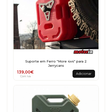
Suporte em Ferro "More 4x4" para 2
Jerrycans
139,00
€
Adicionar
Com Iva