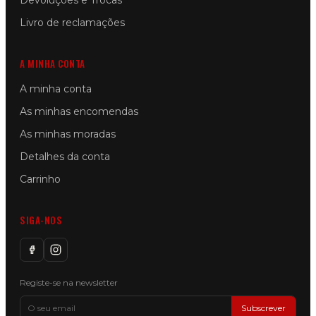
Devoluções e Trocas
Livro de reclamações
A MINHA CONTA
A minha conta
As minhas encomendas
As minhas moradas
Detalhes da conta
Carrinho
SIGA-NOS
Registe-se na newsletter
Subscrever