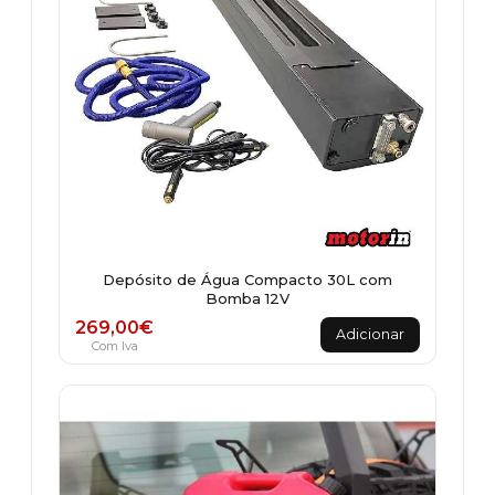
Depósito de Água Compacto 30L com
Bomba 12V
269,00
€
Adicionar
Com Iva