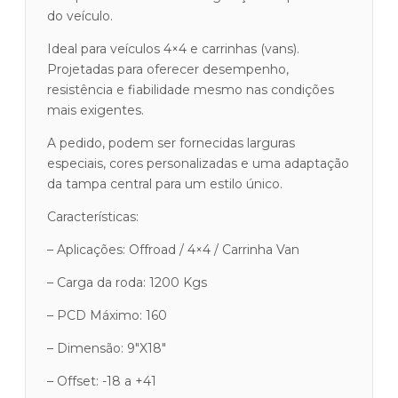
do veículo.
Ideal para veículos 4×4 e carrinhas (vans).
Projetadas para oferecer desempenho,
resistência e fiabilidade mesmo nas condições
mais exigentes.
A pedido, podem ser fornecidas larguras
especiais, cores personalizadas e uma adaptação
da tampa central para um estilo único.
Características:
– Aplicações: Offroad / 4×4 / Carrinha Van
– Carga da roda: 1200 Kgs
– PCD Máximo: 160
– Dimensão: 9″X18″
– Offset: -18 a +41