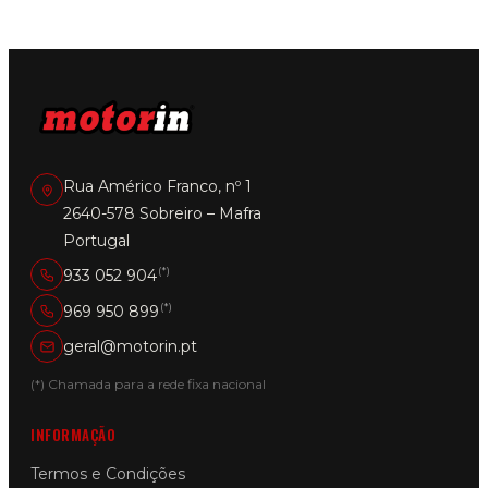
Rua Américo Franco, nº 1
2640-578 Sobreiro – Mafra
Portugal
(*)
933 052 904
(*)
969 950 899
geral@motorin.pt
(*) Chamada para a rede fixa nacional
INFORMAÇÃO
Termos e Condições