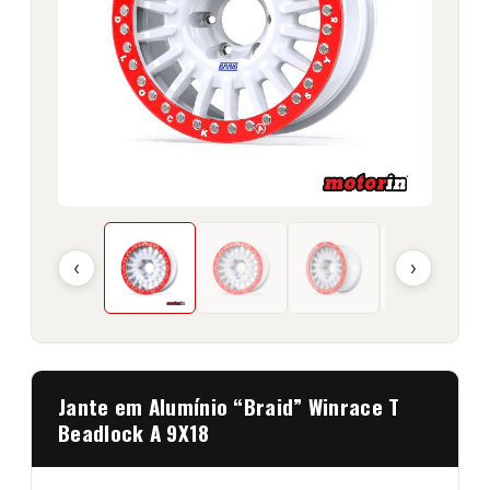
‹
›
Jante em Alumínio “Braid” Winrace T
Beadlock A 9X18