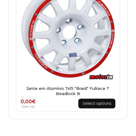
Jante em Alumínio 7x15 "Braid" Fullrace T
Beadlock B
0,00
€
Select options
Com Iva