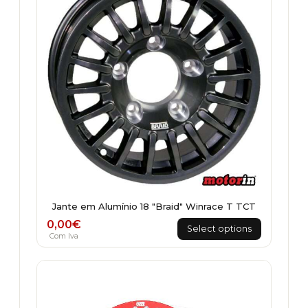
Jante em Alumínio 18 "Braid" Winrace T TCT
0,00
€
Select options
Com Iva