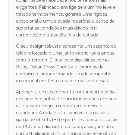
durabilidade e fiabilidade nos terrenos mais
exigentes. Fabricado em liga de alumínio leve e
tratado termicamente, garante uma rigidez
excecional e uma elevada resistência, capaz de
suportar as condições mais difíceis em
competição e utilização fora de estrada.
O seu design robusto apresenta um assento de
talão reforçado e uma jante interior para pneus
todo-o-terreno. É ideal para disciplinas como
Bajas, Dakar, Cross Country e carrinhas de
campismo, proporcionando um desempenho
excecional em testes e aventuras extremas.
Apresenta um acabamento motorsport padrão
em branco e antracite e inclui inserções em aço
que garantem uma montagem precisa e
duradoura. A roda está disponível numa vasta
gama de offsets (ET) e permite a personalização
do PCD e do diâmetro do cubo, assegurando a
compatibilidade com configurações específicas