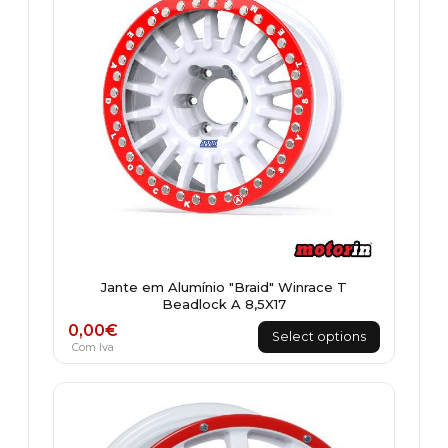
Jante em Alumínio "Braid" Winrace T
Beadlock A 8,5X17
0,00
€
Select options
Com Iva