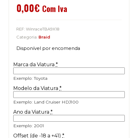
0,00
€
Com Iva
REF:
WinraceTBA9X18
Categoria:
Braid
Disponível por encomenda
Marca da Viatura
*
Exemplo: Toyota
Modelo da Viatura
*
Exemplo: Land Cruiser HDJ100
Ano da Viatura
*
Exemplo: 2001
Offset (de -18 a +41)
*