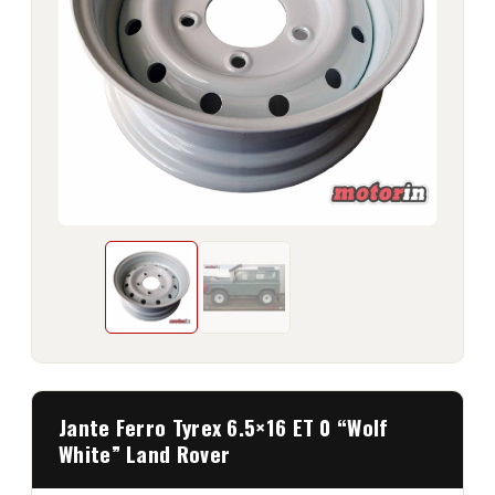
Jante Ferro Tyrex 6.5×16 ET 0 “Wolf
White” Land Rover