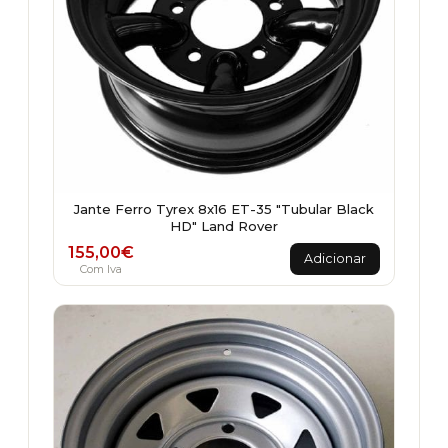
Jante Ferro Tyrex 8x16 ET-35 "Tubular Black
HD" Land Rover
155,00
€
Adicionar
Com Iva