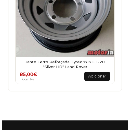
Jante Ferro Reforçada Tyrex 7x16 ET-20
"Silver HD" Land Rover
85,00
€
Adicionar
Com Iva