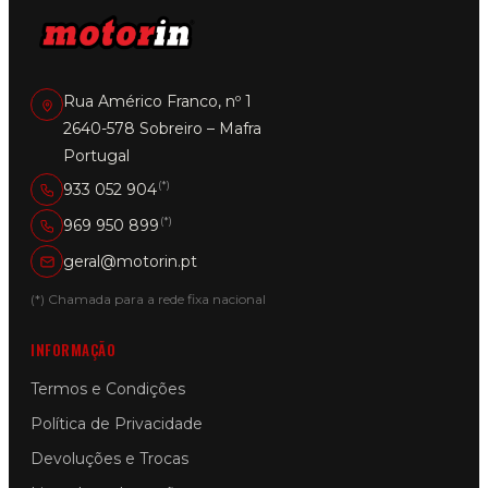
Rua Américo Franco, nº 1
2640-578 Sobreiro – Mafra
Portugal
(*)
933 052 904
(*)
969 950 899
geral@motorin.pt
(*) Chamada para a rede fixa nacional
INFORMAÇÃO
Termos e Condições
Política de Privacidade
Devoluções e Trocas