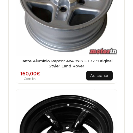
Jante Alumínio Raptor 4x4 7x16 ET32 "Original
Style" Land Rover
160,00
€
Adicionar
Com Iva