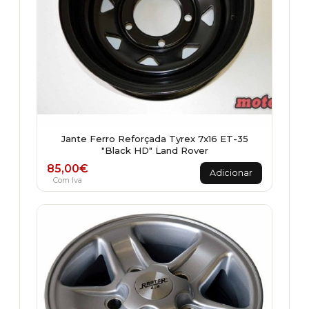
Jante Ferro Reforçada Tyrex 7x16 ET-35
"Black HD" Land Rover
85,00
€
Adicionar
Com Iva