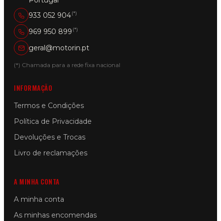
Portugal
(*)
933 052 904
(*)
969 950 899
geral@motorin.pt
(*) Chamada para a rede fixa nacional
INFORMAÇÃO
Termos e Condições
Política de Privacidade
Devoluções e Trocas
Livro de reclamações
A MINHA CONTA
A minha conta
As minhas encomendas