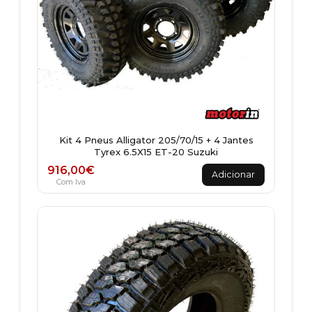
Kit 4 Pneus Alligator 205/70/15 + 4 Jantes
Tyrex 6.5X15 ET-20 Suzuki
916,00
€
Adicionar
Com Iva