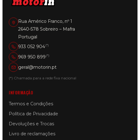
Rua Américo Franco, nº 1
2640-578 Sobreiro – Mafra
Portugal
(*)
933 052 904
(*)
969 950 899
geral@motorin.pt
(*) Chamada para a rede fixa nacional
INFORMAÇÃO
Termos e Condições
Política de Privacidade
Devoluções e Trocas
Livro de reclamações