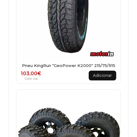
Pneu KingRun "GeoPower K2000" 215/75/R15
103,00
€
Adicionar
Com Iva