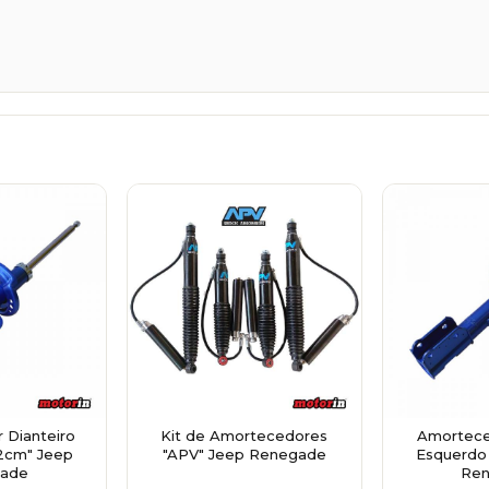
 Dianteiro
Kit de Amortecedores
Amortece
2cm" Jeep
"APV" Jeep Renegade
Esquerdo
ade
Re