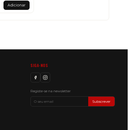
Adicionar
SIGA-NOS
Registe-se na newsletter
Subscrever