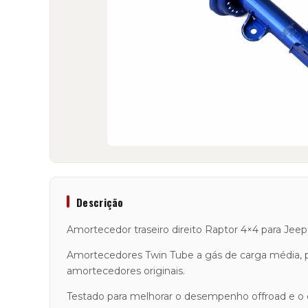
Descrição
Amortecedor traseiro direito Raptor 4×4 para Jee
Amortecedores Twin Tube a gás de carga média, 
amortecedores originais.
Testado para melhorar o desempenho offroad e o c