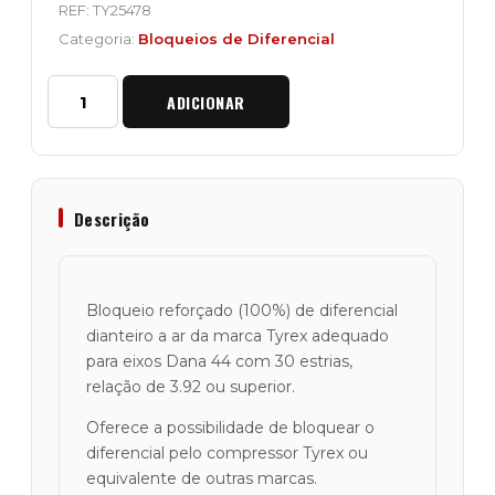
REF:
TY25478
Categoria:
Bloqueios de Diferencial
Quantidade
ADICIONAR
de
Bloqueio
Diferencial
Reforçado
"Tyrex"
Dana
Descrição
44
de
30
Estrias
Bloqueio reforçado (100%) de diferencial
dianteiro a ar da marca Tyrex adequado
para eixos Dana 44 com 30 estrias,
relação de 3.92 ou superior.
Oferece a possibilidade de bloquear o
diferencial pelo compressor Tyrex ou
equivalente de outras marcas.