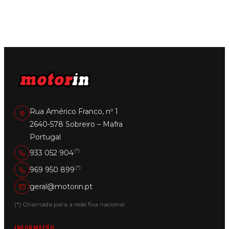
Rua Américo Franco, nº 1
2640-578 Sobreiro – Mafra
Portugal
(*)
933 052 904
(*)
969 950 899
geral@motorin.pt
(*) Chamada para a rede fixa nacional
INFORMAÇÃO