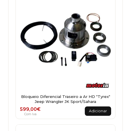
Bloqueio Diferencial Traseiro a Ar HD "Tyrex"
Jeep Wrangler JK Sport/Sahara
599,00
€
Adicionar
Com Iva