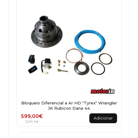
Bloqueio Diferencial a Ar HD "Tyrex" Wrangler
JK Rubicon Dana 44
599,00
€
Adicionar
Com Iva