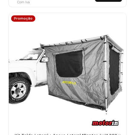
Com Iva
Promoção