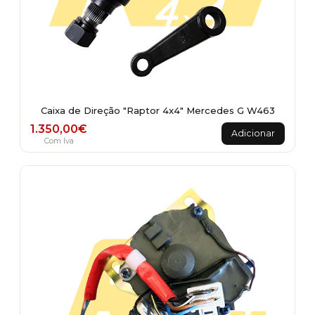
Caixa de Direção "Raptor 4x4" Mercedes G W463
1.350,00
€
Adicionar
Com Iva