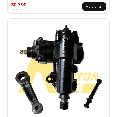
30,75
€
Adicionar
Com Iva