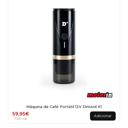
Máquina de Café Portátil 12V Diniwid K1
59,95
€
Adicionar
Com Iva