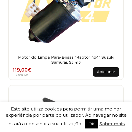
Motor do Limpa Pára-Brisas "Raptor 4x4" Suzuki
Samurai, SJ 413
119,00
€
Adicionar
Com Iva
Este site utiliza cookies para permitir uma melhor
experiência por parte do utilizador. Ao navegar no site
estará a consentir a sua utilização.
Saber mais
OK