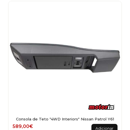
Consola de Teto "4WD Interiors" Nissan Patrol Y61
589,00
€
Adicionar