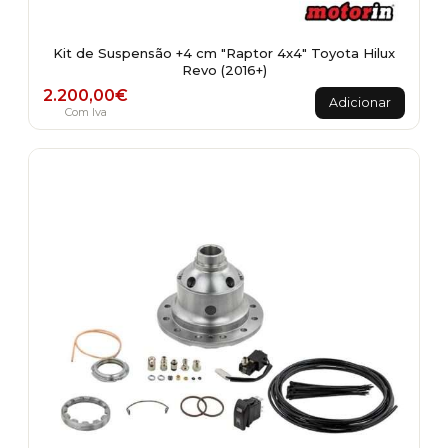
Kit de Suspensão +4 cm "Raptor 4x4" Toyota Hilux
Revo (2016+)
2.200,00
€
Adicionar
Com Iva