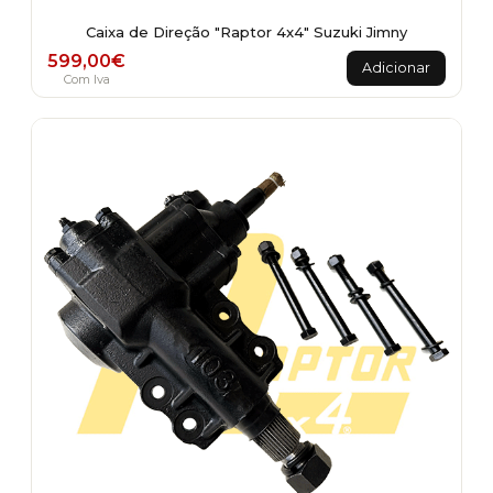
Caixa de Direção "Raptor 4x4" Suzuki Jimny
599,00
€
Adicionar
Com Iva