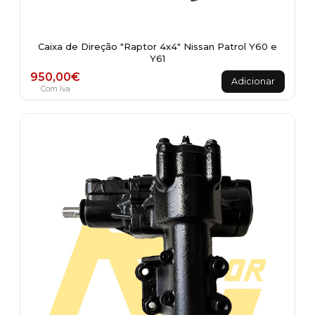
Caixa de Direção "Raptor 4x4" Nissan Patrol Y60 e
Y61
950,00
€
Adicionar
Com Iva