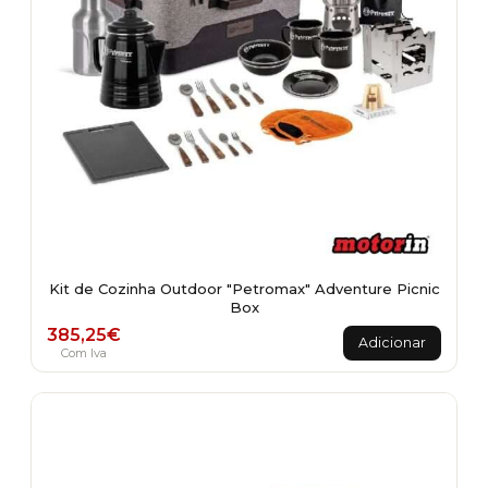
Kit de Cozinha Outdoor "Petromax" Adventure Picnic
Box
385,25
€
Adicionar
Com Iva