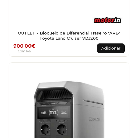
OUTLET - Bloqueio de Diferencial Traseiro "ARB"
Toyota Land Cruiser VDJ200
900,00
€
Adicionar
Com Iva