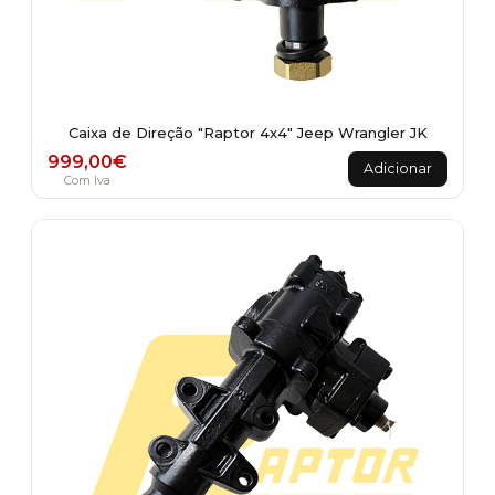
Caixa de Direção "Raptor 4x4" Jeep Wrangler JK
999,00
€
Adicionar
Com Iva