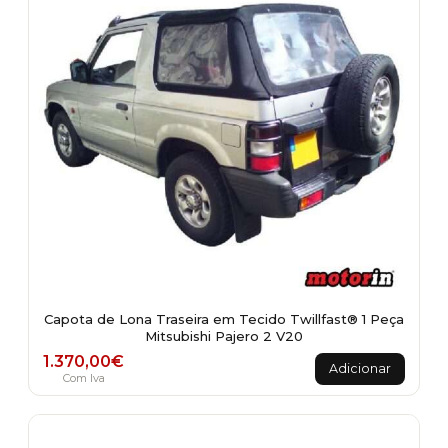
Capota de Lona Traseira em Tecido Twillfast® 1 Peça
Mitsubishi Pajero 2 V20
1.370,00
€
Adicionar
Com Iva