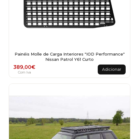
Painéis Molle de Carga Interiores "IOD Performance"
Nissan Patrol Y61 Curto
389,00
€
Adicionar
Com Iva