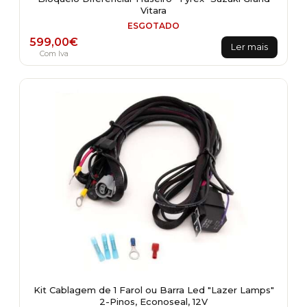
Vitara
ESGOTADO
599,00
€
Ler mais
Com Iva
Kit Cablagem de 1 Farol ou Barra Led "Lazer Lamps"
2-Pinos, Econoseal, 12V