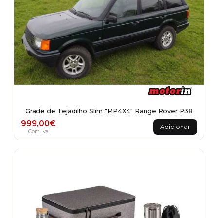
Grade de Tejadilho Slim "MP4X4" Range Rover P38
999,00
€
Adicionar
Com Iva