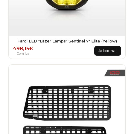
Farol LED "Lazer Lamps" Sentinel 7" Elite (Yellow)
498,15
€
Adicionar
Com Iva