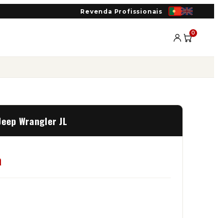
Revenda Profissionais
0
Jeep Wrangler JL
a