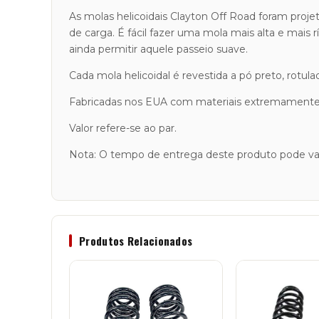
As molas helicoidais Clayton Off Road foram proje
de carga. É fácil fazer uma mola mais alta e mais r
ainda permitir aquele passeio suave.
Cada mola helicoidal é revestida a pó preto, ro
Fabricadas nos EUA com materiais extremamente du
Valor refere-se ao par.
Nota: O tempo de entrega deste produto pode var
Produtos Relacionados