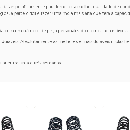
tadas especificamente para fornecer a melhor qualidade de condu
ígida, a parte difícil é fazer uma mola mais alta que terá a capa
tulada com um número de peça personalizado e embalada individu
ráveis. Absolutamente as melhores e mais duráveis ​​molas heli
iar entre uma a três semanas.