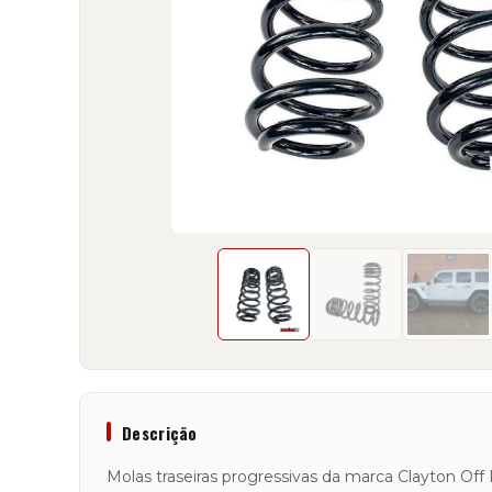
Descrição
Molas traseiras progressivas da marca Clayton O