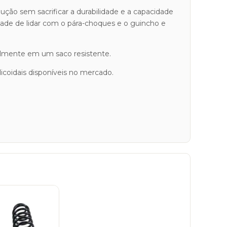
ção sem sacrificar a durabilidade e a capacidade
cidade de lidar com o pára-choques e o guincho e
almente em um saco resistente.
coidais disponíveis no mercado.