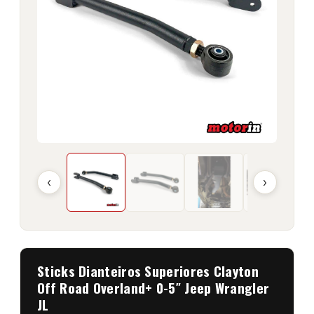
‹
›
Sticks Dianteiros Superiores Clayton
Off Road Overland+ 0-5″ Jeep Wrangler
JL