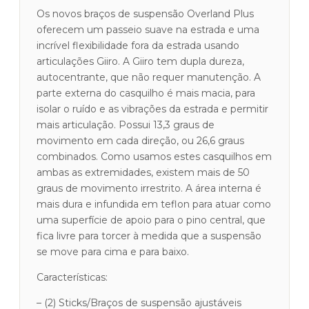
Os novos braços de suspensão Overland Plus
oferecem um passeio suave na estrada e uma
incrível flexibilidade fora da estrada usando
articulações Giiro. A Giiro tem dupla dureza,
autocentrante, que não requer manutenção. A
parte externa do casquilho é mais macia, para
isolar o ruído e as vibrações da estrada e permitir
mais articulação. Possui 13,3 graus de
movimento em cada direção, ou 26,6 graus
combinados. Como usamos estes casquilhos em
ambas as extremidades, existem mais de 50
graus de movimento irrestrito. A área interna é
mais dura e infundida em teflon para atuar como
uma superfície de apoio para o pino central, que
fica livre para torcer à medida que a suspensão
se move para cima e para baixo.
Características:
– (2) Sticks/Braços de suspensão ajustáveis