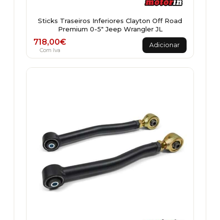
Sticks Traseiros Inferiores Clayton Off Road
Premium 0-5" Jeep Wrangler JL
718,00
€
Adicionar
Com Iva