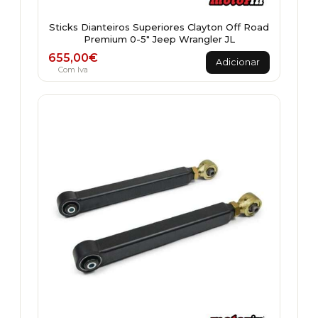
Sticks Dianteiros Superiores Clayton Off Road
Premium 0-5" Jeep Wrangler JL
655,00
€
Adicionar
Com Iva