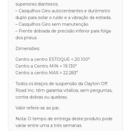
superiores dianteiros.
– Casquilhos Giiro autocentrantes e durômetro
duplo para isolar o ruído e a vibração da estrada.
– Casquilhos Giiro sem manutenção.
– Frente dobrada de precisão inferior para folga
dos pneus
Dimensões:
Centro a centro ESTOQUE = 20.100″
Centro a Centro MIN = 19.130″
Centro a centro MAX = 22.283″
Todos os braços de suspensão da Clayton Off
Road Inc. têm garantia vitalícia, sem perguntas,
contra dobras ou quebras.
Valor refere-se ao par.
Nota: O tempo de entrega deste produto pode
variar entre uma a três semanas.