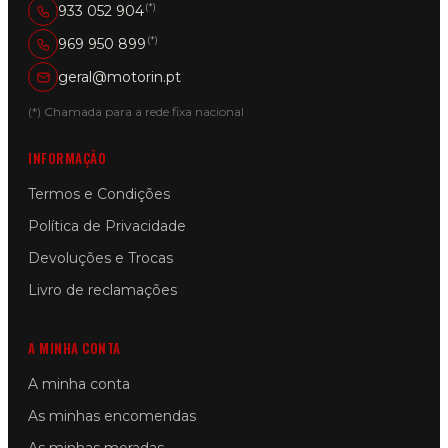
(*)
933 052 904
(*)
969 950 899
geral@motorin.pt
(*) Chamada para a rede fixa nacional
INFORMAÇÃO
Termos e Condições
Política de Privacidade
Devoluções e Trocas
Livro de reclamações
A MINHA CONTA
A minha conta
As minhas encomendas