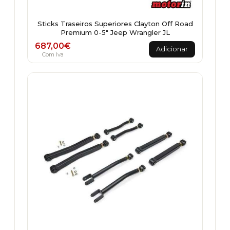
Sticks Traseiros Superiores Clayton Off Road
Premium 0-5" Jeep Wrangler JL
687,00
€
Adicionar
Com Iva