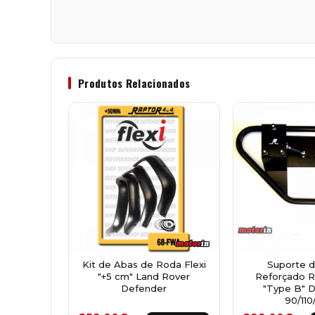
Produtos Relacionados
Kit de Abas de Roda Flexi
Suporte 
"+5 cm" Land Rover
Reforçado R
Defender
"Type B" 
90/110