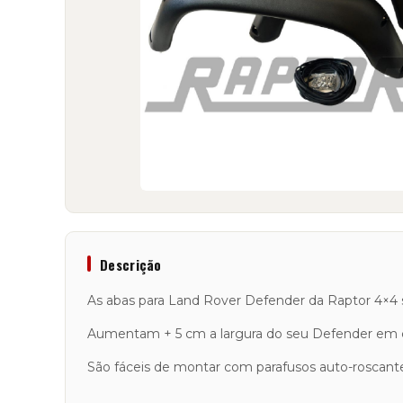
Descrição
As abas para Land Rover Defender da Raptor 4×4 
Aumentam + 5 cm a largura do seu Defender em c
São fáceis de montar com parafusos auto-roscantes