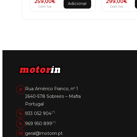
259,00
€
299,00
€
Adicionar
Com Iva
Com Iva
Rua Américo Franco, nº 1
2640-578 Sobreiro – Mafra
Portugal
(*)
933 052 904
(*)
969 950 899
geral@motorin.pt