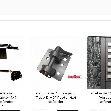
de Roda
Gancho de Ancoragem
Grelha de V
aptor 4x4
"Type D HD" Raptor 4x4
"Vertic
Defender
Defender
Defende
/130