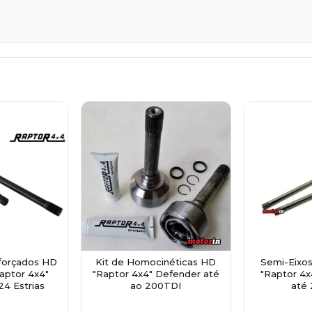
forçados HD
Kit de Homocinéticas HD
Semi-Eixos
Raptor 4x4"
"Raptor 4x4" Defender até
"Raptor 4x
24 Estrias
ao 200TDI
até