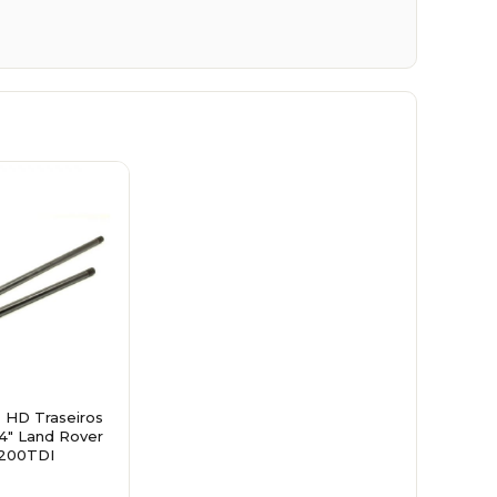
 HD Traseiros
4" Land Rover
 200TDI