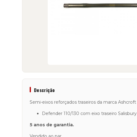
Descrição
Semi-eixos reforçados traseiros da marca Ashcroft
Defender 110/130 com eixo traseiro Salisbur
5 anos de garantia.
Vendido ao par.