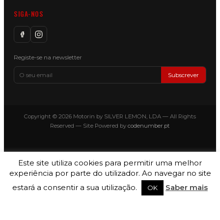
SIGA-NOS
Registe-se na newsletter
Subscrever
Copyright © 2026 Motorin by SILVER LEMON, LDA — All Rights
Reserved — Site Powered by
codenumber.pt
Este site utiliza cookies para permitir uma melhor
experiência por parte do utilizador. Ao navegar no site
estará a consentir a sua utilização.
Saber mais
OK