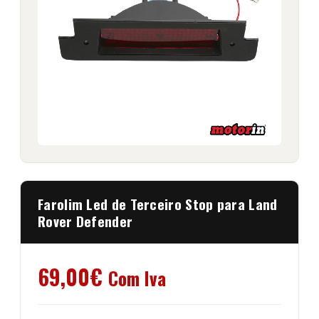
Farolim Led de Terceiro Stop para Land
Rover Defender
69,00
€
Com Iva