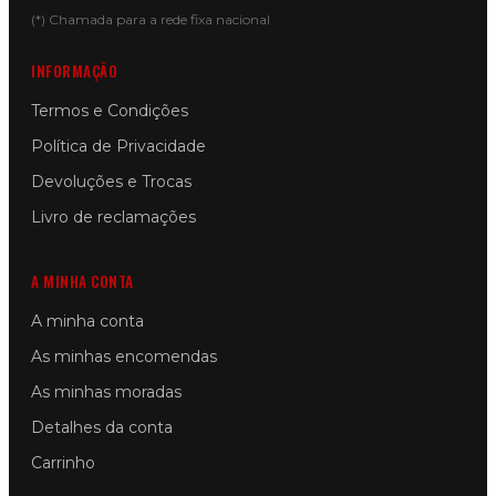
(*) Chamada para a rede fixa nacional
INFORMAÇÃO
Termos e Condições
Política de Privacidade
Devoluções e Trocas
Livro de reclamações
A MINHA CONTA
A minha conta
As minhas encomendas
As minhas moradas
Detalhes da conta
Carrinho