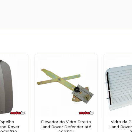
Espelho
Elevador do Vidro Direito
Vidro da P
Land Rover
Land Rover Defender até
Land Rover
0/110/130
200TDI