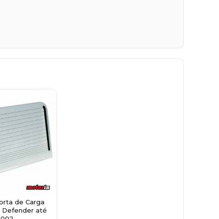
orta de Carga
 Defender até
2002