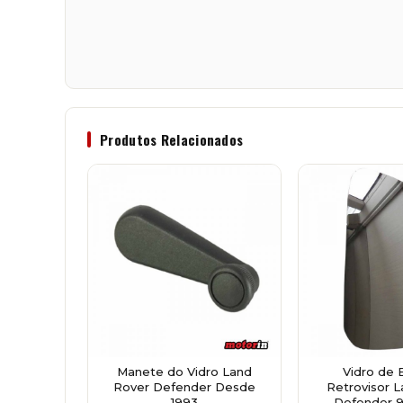
Produtos Relacionados
Manete do Vidro Land
Vidro de 
Rover Defender Desde
Retrovisor 
1993
Defender 9