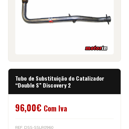
Tubo de Substituição do Catalizador
“Double S” Discovery 2
96,00
€
Com Iva
REF:
DSS-SSLR0960