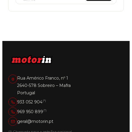
Rua Américo Franco, nº 1
2640-578 Sobreiro – Mafra
Portugal
(*)
933 052 904
(*)
969 950 899
geral@motorin.pt
(*) Chamada para a rede fixa nacional