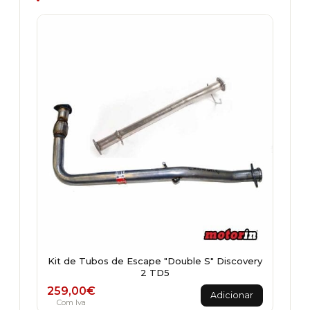
Kit de Tubos de Escape "Double S" Discovery
2 TD5
259,00
€
Adicionar
Com Iva