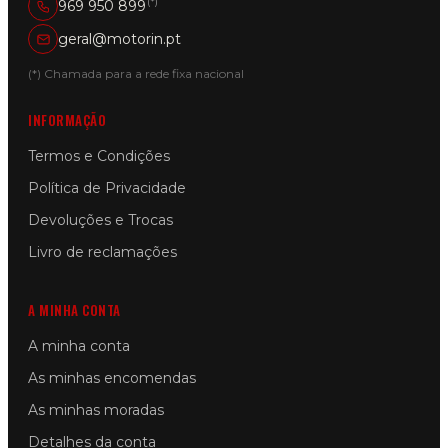
(*)
969 950 899
geral@motorin.pt
(*) Chamada para a rede fixa nacional
INFORMAÇÃO
Termos e Condições
Política de Privacidade
Devoluções e Trocas
Livro de reclamações
A MINHA CONTA
A minha conta
As minhas encomendas
As minhas moradas
Detalhes da conta