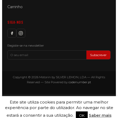
Carrinho
SIGA-NOS
Registe-se na newsletter
Subscrever
Copyright © 2026 Motorin by SILVER LEMON, LDA — All Rights
Reserved — Site Powered by
codenumber.pt
Este site utiliza cookies para permitir uma melhor
experiência por parte do utilizador. Ao navegar no site
estará a consentir a sua utilização.
Saber mais
OK