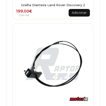
Grelha Dianteira Land Rover Discovery 2
199,00
€
Adicionar
Com Iva