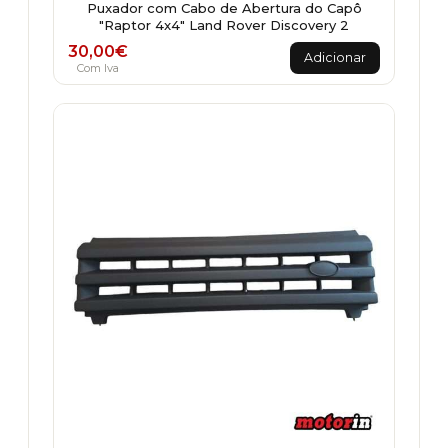
Puxador com Cabo de Abertura do Capô
"Raptor 4x4" Land Rover Discovery 2
30,00
€
Adicionar
Com Iva