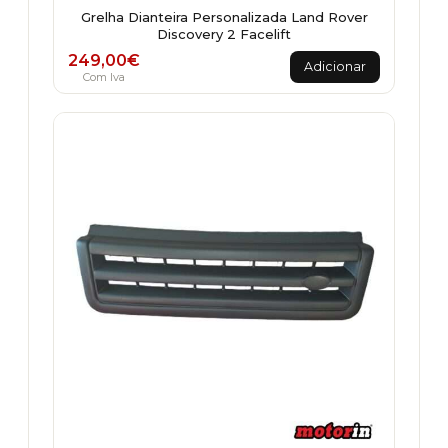
Grelha Dianteira Personalizada Land Rover
Discovery 2 Facelift
249,00
€
Adicionar
Com Iva