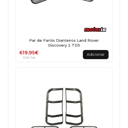
Par de Faróis Dianteiros Land Rover
Discovery 2 TD5
619,95
€
Adicionar
Com Iva