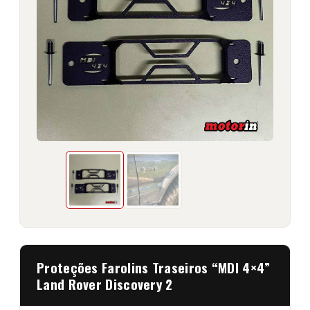
Proteções Farolins Traseiros “MDI 4×4”
Land Rover Discovery 2