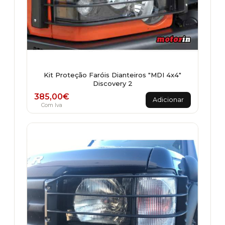
Kit Proteção Faróis Dianteiros "MDI 4x4"
Discovery 2
385,00
€
Adicionar
Com Iva