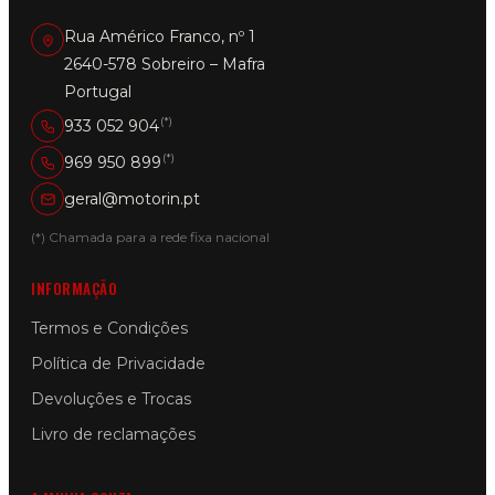
Rua Américo Franco, nº 1
2640-578 Sobreiro – Mafra
Portugal
(*)
933 052 904
(*)
969 950 899
geral@motorin.pt
(*) Chamada para a rede fixa nacional
INFORMAÇÃO
Termos e Condições
Política de Privacidade
Devoluções e Trocas
Livro de reclamações