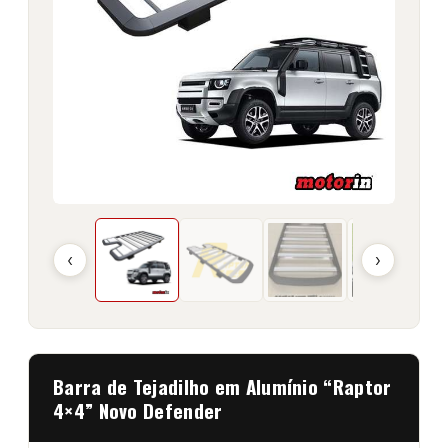
‹
›
Barra de Tejadilho em Alumínio “Raptor
4×4” Novo Defender