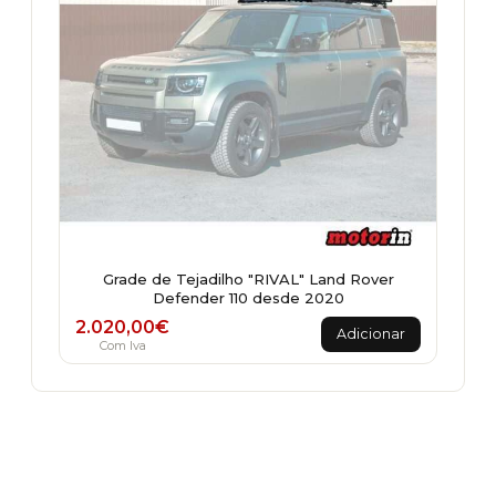
Grade de Tejadilho "RIVAL" Land Rover
Defender 110 desde 2020
2.020,00
€
Adicionar
Com Iva