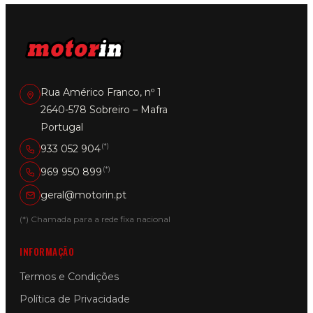
Rua Américo Franco, nº 1
2640-578 Sobreiro – Mafra
Portugal
(*)
933 052 904
(*)
969 950 899
geral@motorin.pt
(*) Chamada para a rede fixa nacional
INFORMAÇÃO
Termos e Condições
Política de Privacidade