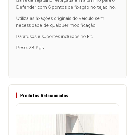
Barra de tejadilho reforçada em alumínio para o
Defender com 6 pontos de fixação no tejadilho.
Utiliza as fixações originais do veículo sem
necessidade de qualquer modificação.
Parafusos e suportes incluídos no kit.
Peso: 28 Kgs.
Produtos Relacionados