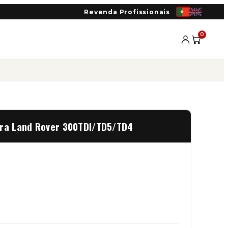
Revenda Profissionais
0
ira Land Rover 300TDI/TD5/TD4