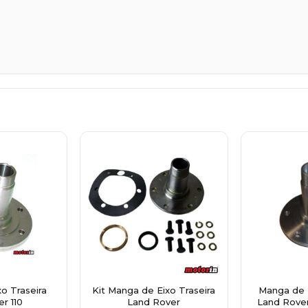
o Traseira
Kit Manga de Eixo Traseira
Manga de E
r 110
Land Rover
Land Rover