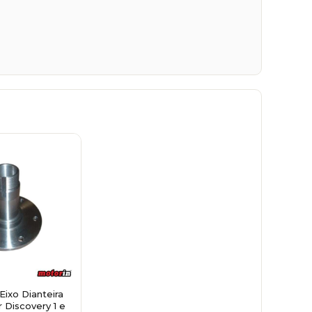
ixo Dianteira
 Discovery 1 e