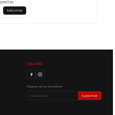
 200TDI
Adicionar
SIGA-NOS
Registe-se na newsletter
Subscrever