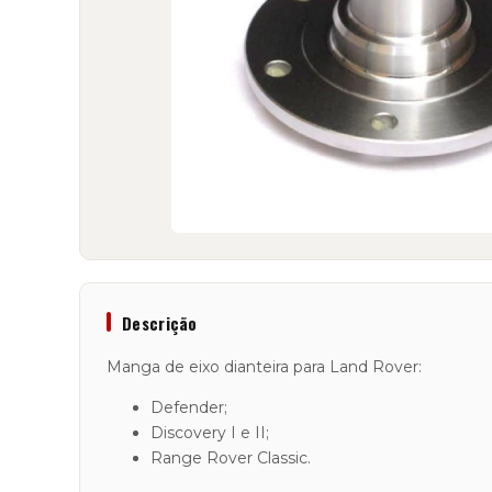
Descrição
Manga de eixo dianteira para Land Rover:
Defender;
Discovery I e II;
Range Rover Classic.