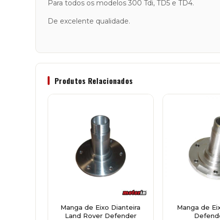
Para todos os modelos 300 Tdi, TD5 e TD4.
De excelente qualidade.
Produtos Relacionados
Manga de Eixo Dianteira
Manga de Eix
Land Rover Defender
Defende