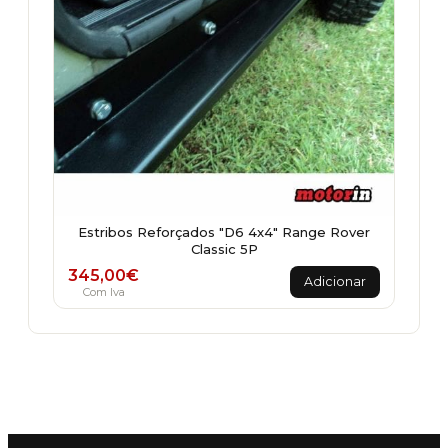
Estribos Reforçados "D6 4x4" Range Rover
Classic 5P
345,00
€
Adicionar
Com Iva