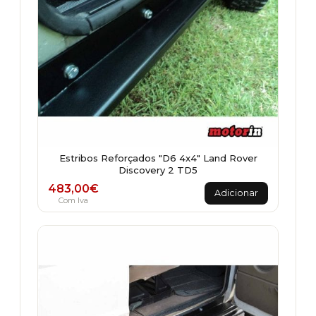
Estribos Reforçados "D6 4x4" Land Rover
Discovery 2 TD5
483,00
€
Adicionar
Com Iva