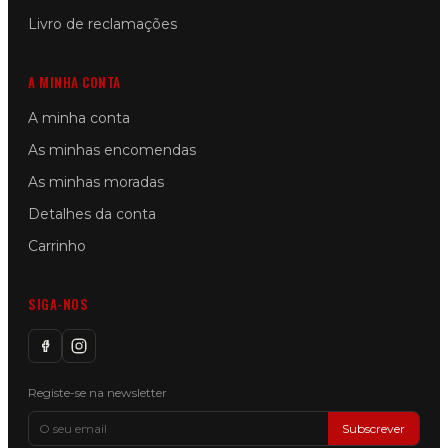
Livro de reclamações
A MINHA CONTA
A minha conta
As minhas encomendas
As minhas moradas
Detalhes da conta
Carrinho
SIGA-NOS
Registe-se na newsletter
Subscrever