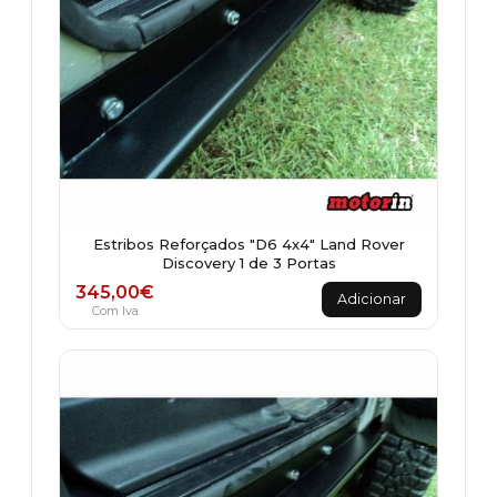
Estribos Reforçados "D6 4x4" Land Rover
Discovery 1 de 3 Portas
345,00
€
Adicionar
Com Iva