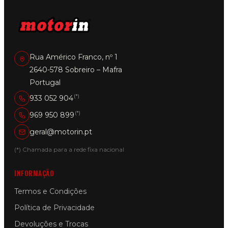
Rua Américo Franco, nº 1
2640-578 Sobreiro – Mafra
Portugal
(*)
933 052 904
(*)
969 950 899
geral@motorin.pt
(*) Chamada para a rede fixa nacional
INFORMAÇÃO
Termos e Condições
Política de Privacidade
Devoluções e Trocas