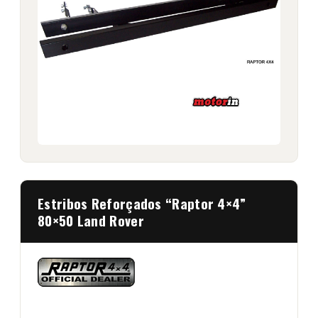
Estribos Reforçados “Raptor 4×4”
80×50 Land Rover