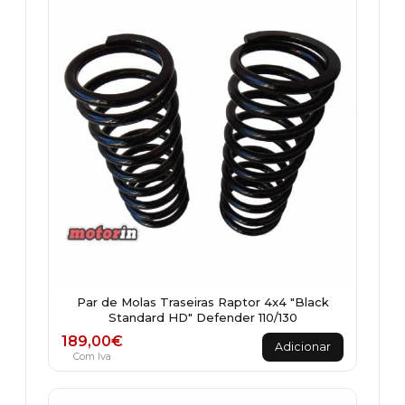
Par de Molas Traseiras Raptor 4x4 "Black
Standard HD" Defender 110/130
189,00
€
Adicionar
Com Iva