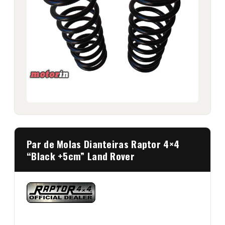
Par de Molas Dianteiras Raptor 4×4
“Black +5cm” Land Rover