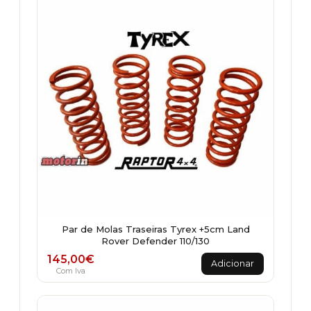
Par de Molas Traseiras Tyrex +5cm Land
Rover Defender 110/130
145,00
€
Adicionar
Com Iva