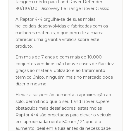
taragem média para Land Rover Defender
90/110/130, Discovery I e Range Rover Classic
A Raptor 4×4 orgulha-se de suas molas
helicoidais desenvolvidas e fabricadas com os
melhores materiais, o que permite a marca
oferecer uma garantia vitalícia sobre este
produto.
Em mais de 7 anos e com mais de 10.000
conjuntos vendidos não houve casos de flacidez
graças ao material utilizado e ao tratamento
térmico único, ninguém mais no mercado pode
dizer o mesmo.
Elevar a suspensão aumenta a aproximação ao
solo, permitindo que o seu Land Rover supere
obstáculos mais desafiadores, estas molas
Raptor 4×4 são projetadas para elevar o veículo
em aproximadamente 50mm / 2″, que é o
aumento ideal em altura antes da necessidade