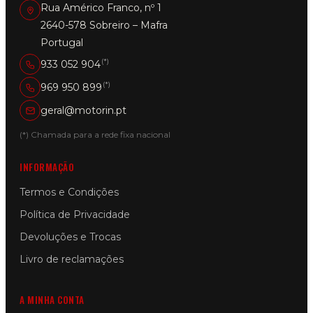
Rua Américo Franco, nº 1
2640-578 Sobreiro – Mafra
Portugal
(*)
933 052 904
(*)
969 950 899
geral@motorin.pt
(*) Chamada para a rede fixa nacional
INFORMAÇÃO
Termos e Condições
Política de Privacidade
Devoluções e Trocas
Livro de reclamações
A MINHA CONTA