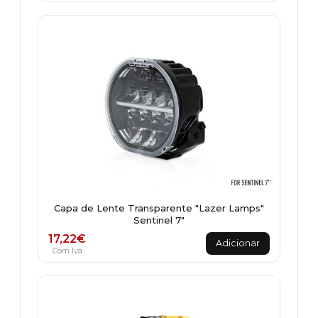
Capa de Lente Transparente "Lazer Lamps"
Sentinel 7"
17,22
€
Adicionar
Com Iva