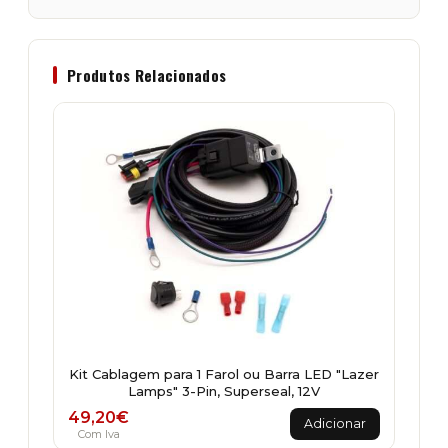
Produtos Relacionados
Kit Cablagem para 1 Farol ou Barra LED "Lazer
Lamps" 3-Pin, Superseal, 12V
49,20
€
Adicionar
Com Iva