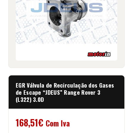
EGR Válvula de Recirculação dos Gases
de Escape “JDEUS” Range Rover 3
(L322) 3.0D
168,51
€
Com Iva