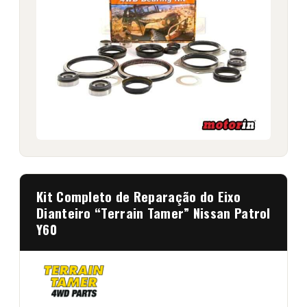
Kit Completo de Reparação do Eixo
Dianteiro “Terrain Tamer” Nissan Patrol
Y60