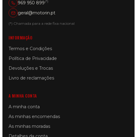
(*)
969 950 899
geral@motorin.pt
(*) Chamada para a rede fixa nacional
INFORMAÇÃO
Termos e Condições
Política de Privacidade
Devoluções e Trocas
Livro de reclamações
A MINHA CONTA
A minha conta
As minhas encomendas
As minhas moradas
Detalhes da conta