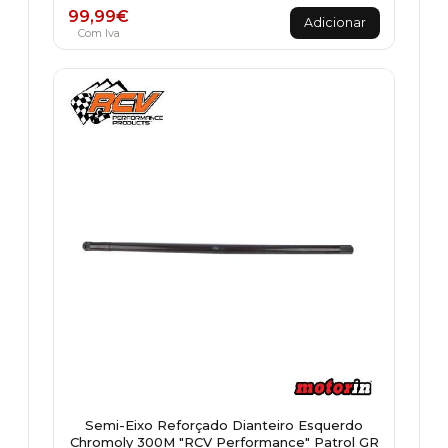
99,99
€
Adicionar
Com Iva
Semi-Eixo Reforçado Dianteiro Esquerdo
Chromoly 300M "RCV Performance" Patrol GR