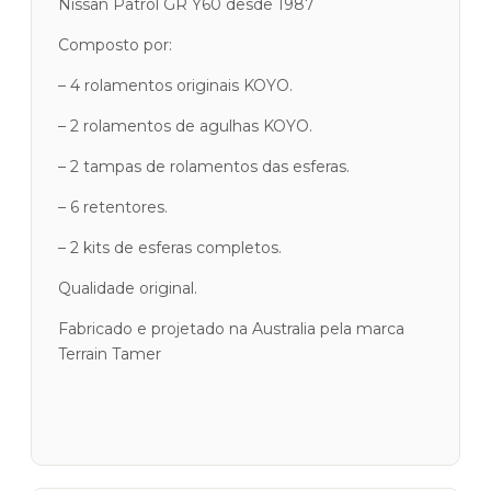
Nissan Patrol GR Y60 desde 1987
Patrol
Y60
Composto por:
– 4 rolamentos originais KOYO.
– 2 rolamentos de agulhas KOYO.
– 2 tampas de rolamentos das esferas.
– 6 retentores.
– 2 kits de esferas completos.
Qualidade original.
Fabricado e projetado na Australia pela marca
Terrain Tamer