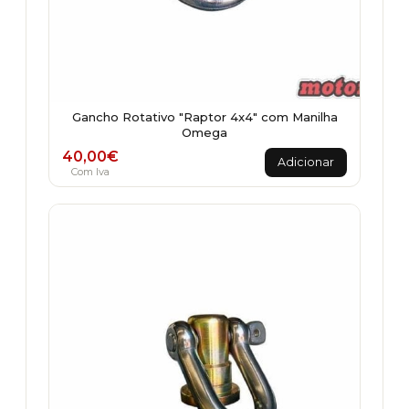
Gancho Rotativo "Raptor 4x4" com Manilha
Omega
40,00
€
Adicionar
Com Iva