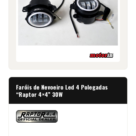
Faróis de Nevoeiro Led 4 Polegadas
“Raptor 4×4” 30W