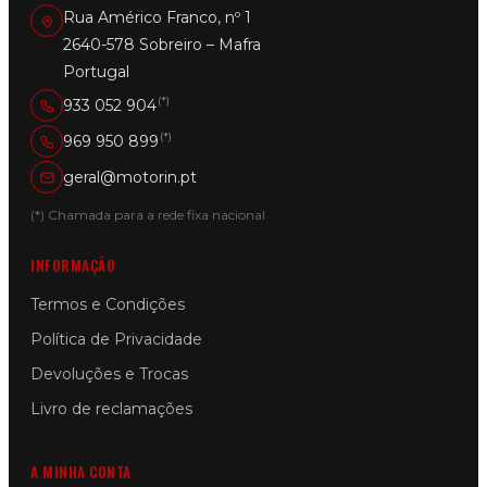
Rua Américo Franco, nº 1
2640-578 Sobreiro – Mafra
Portugal
(*)
933 052 904
(*)
969 950 899
geral@motorin.pt
(*) Chamada para a rede fixa nacional
INFORMAÇÃO
Termos e Condições
Política de Privacidade
Devoluções e Trocas
Livro de reclamações
A MINHA CONTA