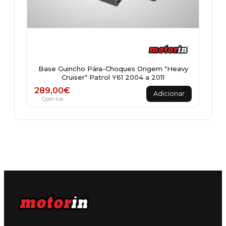
Base Guincho Pára-Choques Origem "Heavy
Cruiser" Patrol Y61 2004 a 2011
289,00
€
Adicionar
Com Iva