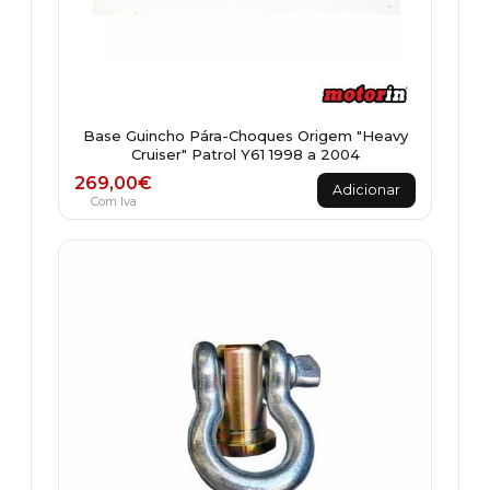
Base Guincho Pára-Choques Origem "Heavy
Cruiser" Patrol Y61 1998 a 2004
269,00
€
Adicionar
Com Iva