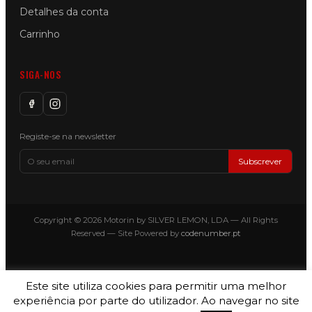
Detalhes da conta
Carrinho
SIGA-NOS
Registe-se na newsletter
Subscrever
Copyright © 2026 Motorin by SILVER LEMON, LDA — All Rights
Reserved — Site Powered by
codenumber.pt
Este site utiliza cookies para permitir uma melhor
experiência por parte do utilizador. Ao navegar no site