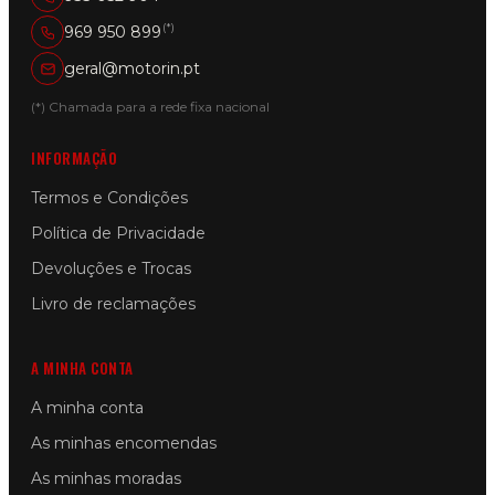
(*)
969 950 899
geral@motorin.pt
(*) Chamada para a rede fixa nacional
INFORMAÇÃO
Termos e Condições
Política de Privacidade
Devoluções e Trocas
Livro de reclamações
A MINHA CONTA
A minha conta
As minhas encomendas
As minhas moradas