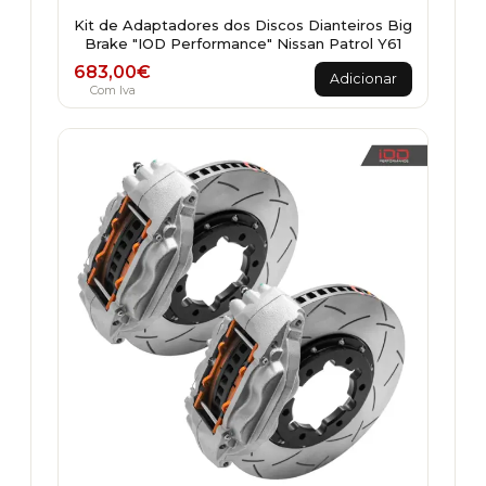
Kit de Adaptadores dos Discos Dianteiros Big
Brake "IOD Performance" Nissan Patrol Y61
683,00
€
Adicionar
Com Iva