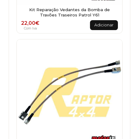
Kit Reparação Vedantes da Bomba de
Travões Traseiros Patrol Y61
22,00
€
Adicionar
Com Iva