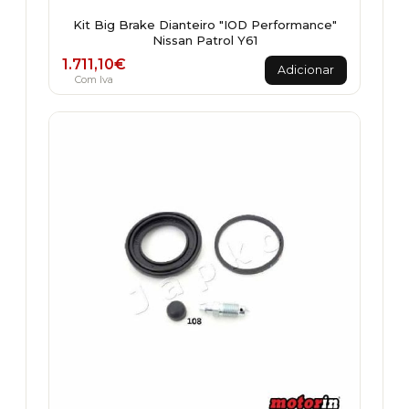
Kit Big Brake Dianteiro "IOD Performance"
Nissan Patrol Y61
1.711,10
€
Adicionar
Com Iva