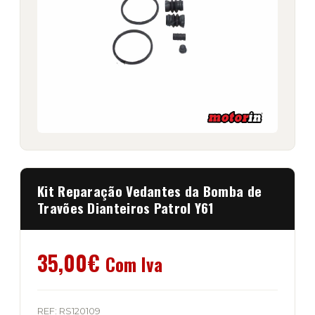
Kit Reparação Vedantes da Bomba de
Travões Dianteiros Patrol Y61
35,00
€
Com Iva
REF:
RS120109