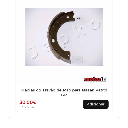
Maxilas do Travão de Mão para Nissan Patrol
GR
30,00
€
Adicionar
Com Iva