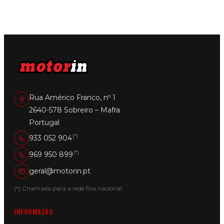
Rua Américo Franco, nº 1
2640-578 Sobreiro – Mafra
Portugal
(*)
933 052 904
(*)
969 950 899
geral@motorin.pt
(*) Chamada para a rede fixa nacional
INFORMAÇÃO