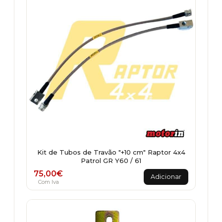
Kit de Tubos de Travão "+10 cm" Raptor 4x4
Patrol GR Y60 / 61
75,00
€
Adicionar
Com Iva