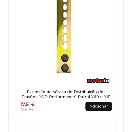
Extensão da Válvula de Distribuição dos
Travões "IOD Performance" Patrol Y60 e Y61
17,51
€
Adicionar
Com Iva