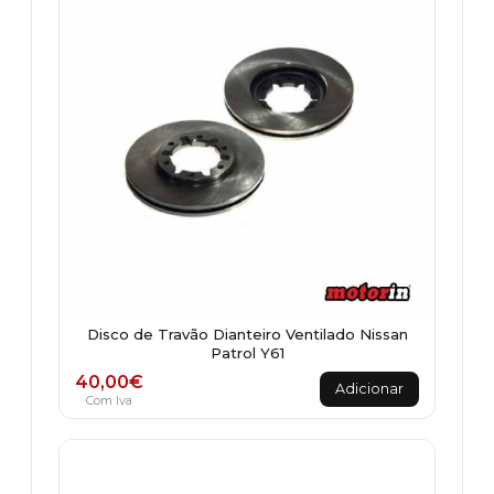
Disco de Travão Dianteiro Ventilado Nissan
Patrol Y61
40,00
€
Adicionar
Com Iva