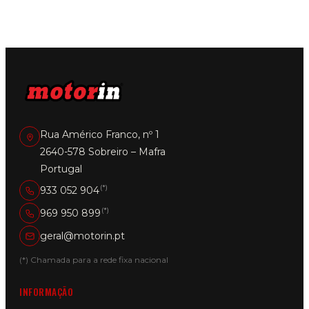
Rua Américo Franco, nº 1
2640-578 Sobreiro – Mafra
Portugal
(*)
933 052 904
(*)
969 950 899
geral@motorin.pt
(*) Chamada para a rede fixa nacional
INFORMAÇÃO