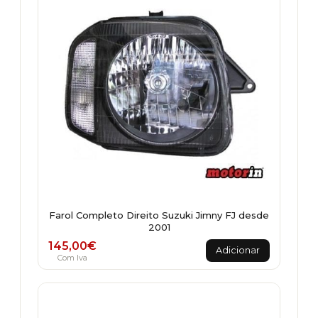
Farol Completo Direito Suzuki Jimny FJ desde
2001
145,00
€
Adicionar
Com Iva