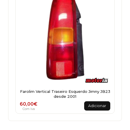
Farolim Vertical Traseiro Esquerdo Jimny JB23
desde 2001
60,00
€
Adicionar
Com Iva