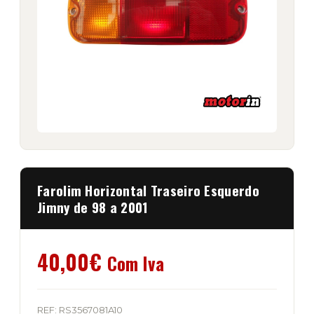
Farolim Horizontal Traseiro Esquerdo
Jimny de 98 a 2001
40,00
€
Com Iva
REF:
RS3567081A10