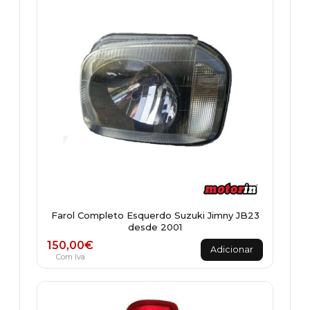
Farol Completo Esquerdo Suzuki Jimny JB23
desde 2001
150,00
€
Adicionar
Com Iva