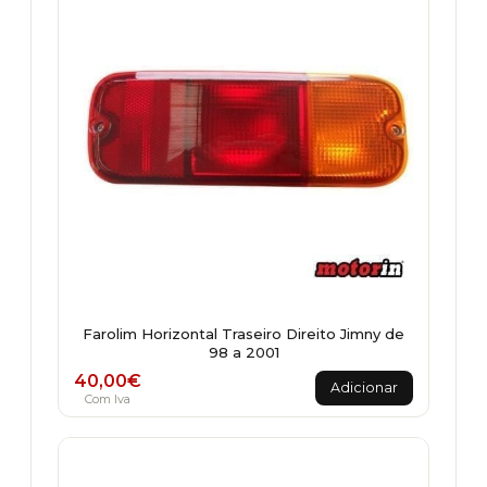
Farolim Horizontal Traseiro Direito Jimny de
98 a 2001
40,00
€
Adicionar
Com Iva