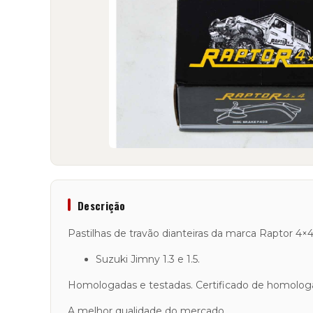
Descrição
Pastilhas de travão dianteiras da marca Raptor 4×
Suzuki Jimny 1.3 e 1.5.
Homologadas e testadas. Certificado de homologa
A melhor qualidade do mercado.