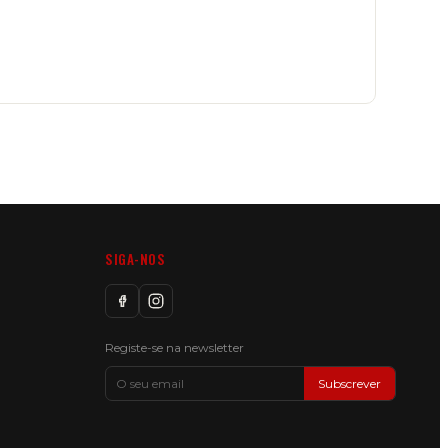
SIGA-NOS
Registe-se na newsletter
Subscrever